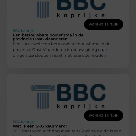
WONING EN TUIN
BBC Kaprijke
Een betrouwbare bouwfirma in de
provincie Oost-Vlaanderen
Een succesvolle en betrouwbare bouwfirma in de
provincie Oost-Vlaanderen is nieuwsgierig naar
dingen. Ze stoppen nooit met leren. Ze houden
WONING EN TUIN
BBC Kaprijke
Wat is een SKG keurmerk?
SKG staat voor Stichting Kwaliteit Gevelbouw, dit is een