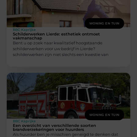
WONING EN TUIN
BBC Kaprijke
Schilderwerken Lierde: esthetiek ontmoet
vakmanschap
Bent u op zoek naar kwalitatief hoogstaande
schilderwerken voor uw bedrijf in Lierde?
schilderwerken zijn niet slechts een kwestie van
WONING EN TUIN
BBC Kaprijke
Een overzicht van verschillende soorten
brandverzekeringen voor huurders
Als huurder ben je misschien geneigd te denken dat