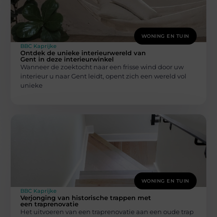
WONING EN TUIN
BBC Kaprijke
Ontdek de unieke interieurwereld van
Gent in deze interieurwinkel
Wanneer de zoektocht naar een frisse wind door uw
interieur u naar Gent leidt, opent zich een wereld vol
unieke
WONING EN TUIN
BBC Kaprijke
Verjonging van historische trappen met
een traprenovatie
Het uitvoeren van een traprenovatie aan een oude trap