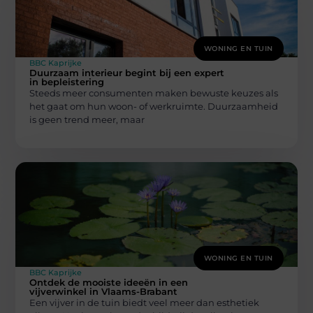
WONING EN TUIN
BBC Kaprijke
Duurzaam interieur begint bij een expert
in bepleistering
Steeds meer consumenten maken bewuste keuzes als
het gaat om hun woon- of werkruimte. Duurzaamheid
is geen trend meer, maar
WONING EN TUIN
BBC Kaprijke
Ontdek de mooiste ideeën in een
vijverwinkel in Vlaams-Brabant
Een vijver in de tuin biedt veel meer dan esthetiek