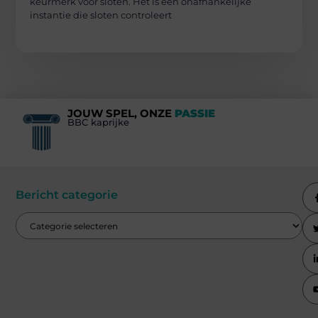
keurmerk voor sloten. Het is een onafhankelijke
instantie die sloten controleert
JOUW SPEL, ONZE
PASSIE
BBC kaprijke
Bericht categorie