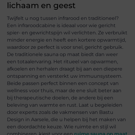
lichaam en geest
Twijfelt u nog tussen infrarood en traditioneel?
Een infraroodcabine is ideaal voor wie gericht
spier- en gewrichtspijn wil verlichten. Ze verbruikt
minder energie en heeft een kortere opwarmtijd,
waardoor ze perfect is voor snel, gericht gebruik.
De traditionele sauna op maat biedt dan weer
een totaalervaring. Het ritueel van opwarmen,
afkoelen en herhalen draagt bij aan een diepere
ontspanning en versterkt uw immuunsysteem.
Beide passen perfect binnen een concept van
wellness voor thuis, maar de ene sluit beter aan
bij therapeutische doelen, de andere bij een
beleving van warmte en rust. Laat u begeleiden
door experts zoals de vakmensen van Bastu
Design in Aarsele, die u helpen bij het maken van
een doordachte keuze. Wie ruimte en stijl wil
combineren, kiest voor een
ruime sauna op maat