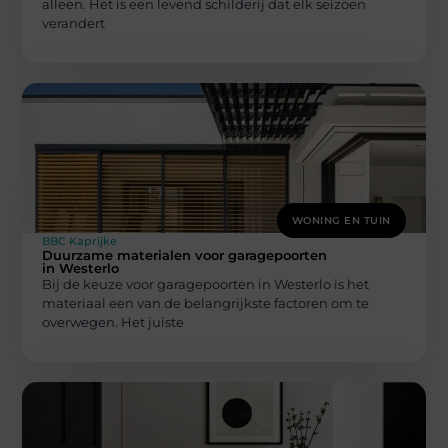
alleen. Het is een levend schilderij dat elk seizoen
verandert
WONING EN TUIN
BBC Kaprijke
Duurzame materialen voor garagepoorten
in Westerlo
Bij de keuze voor garagepoorten in Westerlo is het
materiaal een van de belangrijkste factoren om te
overwegen. Het juiste