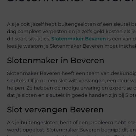
Als je ooit jezelf hebt buitengesloten of een sleutel 
dag compleet verpesten en je zelfs geld kosten als j
dit soort situaties.
Slotenmaker Beveren
is een van 
lees je waarom je Slotenmaker Beveren moet inscha
Slotenmaker in Beveren
Slotenmaker Beveren heeft een team van deskundige 
sleutels. Of je nu een slot wilt vervangen, een deur 
helpen. Ze hebben de nodige ervaring en expertise om
dat je sloten en sleutels in goede handen zijn bij Sl
Slot vervangen Beveren
Als je buitengesloten bent of een probleem hebt met e
wordt opgelost. Slotenmaker Beveren begrijpt dit en 