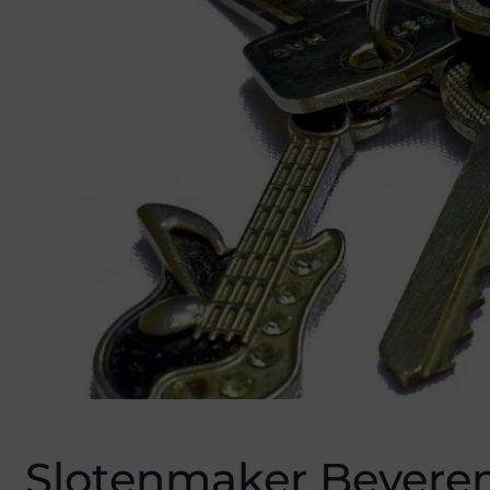
Slotenmaker Bevere