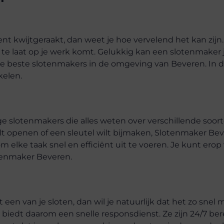
bent kwijtgeraakt, dan weet je hoe vervelend het kan zijn.
e te laat op je werk komt. Gelukkig kan een slotenmaker 
de beste slotenmakers in de omgeving van Beveren. In 
kelen.
slotenmakers die alles weten over verschillende soort
wilt openen of een sleutel wilt bijmaken, Slotenmaker Be
 elke taak snel en efficiënt uit te voeren. Je kunt ero
otenmaker Beveren.
en van je sloten, dan wil je natuurlijk dat het zo snel 
biedt daarom een snelle responsdienst. Ze zijn 24/7 ber