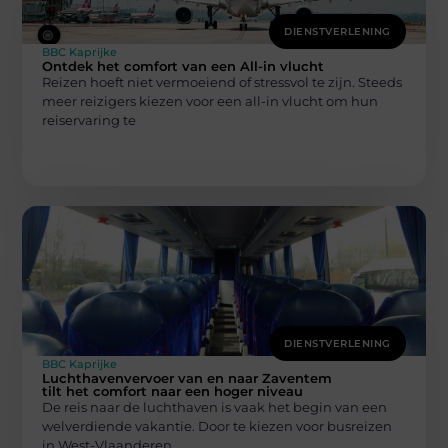
DIENSTVERLENING
BBC Kaprijke
Ontdek het comfort van een All-in vlucht
Reizen hoeft niet vermoeiend of stressvol te zijn. Steeds
meer reizigers kiezen voor een all-in vlucht om hun
reiservaring te
DIENSTVERLENING
BBC Kaprijke
Luchthavenvervoer van en naar Zaventem
tilt het comfort naar een hoger niveau
De reis naar de luchthaven is vaak het begin van een
welverdiende vakantie. Door te kiezen voor busreizen
in West-Vlaanderen