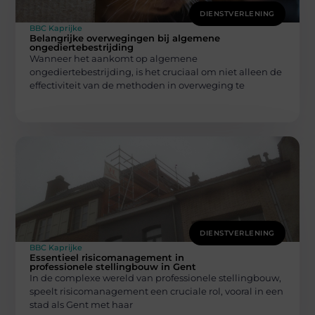
DIENSTVERLENING
BBC Kaprijke
Belangrijke overwegingen bij algemene
ongediertebestrijding
Wanneer het aankomt op algemene
ongediertebestrijding, is het cruciaal om niet alleen de
effectiviteit van de methoden in overweging te
DIENSTVERLENING
BBC Kaprijke
Essentieel risicomanagement in
professionele stellingbouw in Gent
In de complexe wereld van professionele stellingbouw,
speelt risicomanagement een cruciale rol, vooral in een
stad als Gent met haar