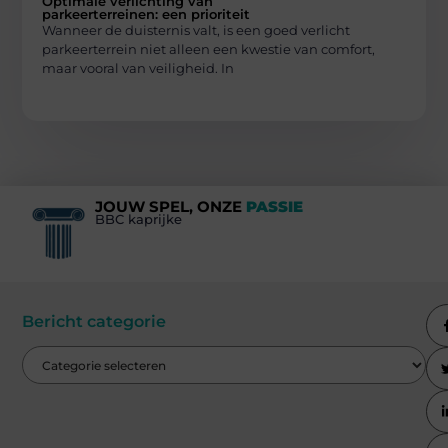
Optimale verlichting van
parkeerterreinen: een prioriteit
Wanneer de duisternis valt, is een goed verlicht
parkeerterrein niet alleen een kwestie van comfort,
maar vooral van veiligheid. In
JOUW SPEL, ONZE
PASSIE
BBC kaprijke
Bericht categorie