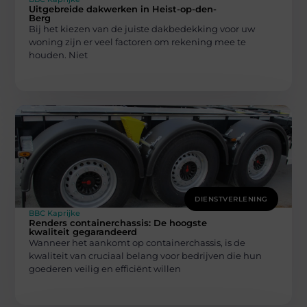
Uitgebreide dakwerken in Heist-op-den-
Berg
Bij het kiezen van de juiste dakbedekking voor uw
woning zijn er veel factoren om rekening mee te
houden. Niet
DIENSTVERLENING
BBC Kaprijke
Renders containerchassis: De hoogste
kwaliteit gegarandeerd
Wanneer het aankomt op containerchassis, is de
kwaliteit van cruciaal belang voor bedrijven die hun
goederen veilig en efficiënt willen