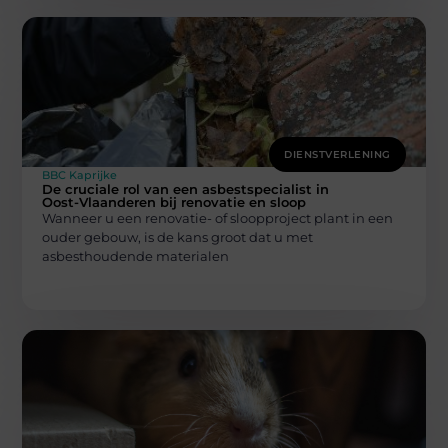
DIENSTVERLENING
BBC Kaprijke
De cruciale rol van een asbestspecialist in
Oost-Vlaanderen bij renovatie en sloop
Wanneer u een renovatie- of sloopproject plant in een
ouder gebouw, is de kans groot dat u met
asbesthoudende materialen