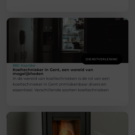
DIENSTVERLENING
BBC Kaprijke
Koeltechnieker in Gent, een wereld van
mogelijkheden
In de wereld van koeltechnieken is de rol van een
koeltechnieker in Gent onmiskenbaar divers en
essentieel. Verschillende soorten koeltechnieken