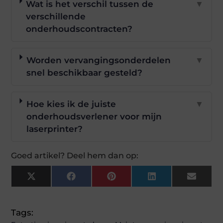
Wat is het verschil tussen de
▼
verschillende
onderhoudscontracten?
Worden vervangingsonderdelen
▼
snel beschikbaar gesteld?
Hoe kies ik de juiste
▼
onderhoudsverlener voor mijn
laserprinter?
Goed artikel? Deel hem dan op:
X
Facebook
Pinterest
LinkedIn
Email
(Twitter)
Tags: