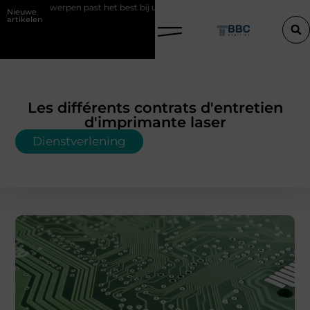
t het best bij uw situatie?
Een konijn met pit en waarom RaBBiT ver
Nieuwe
artikelen
Les différents contrats d'entretien
d'imprimante laser
Dienstverlening