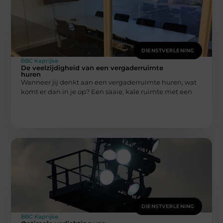
DIENSTVERLENING
BBC Kaprijke
De veelzijdigheid van een vergaderruimte
huren
Wanneer jij denkt aan een vergaderruimte huren, wat
komt er dan in je op? Een saaie, kale ruimte met een
DIENSTVERLENING
BBC Kaprijke