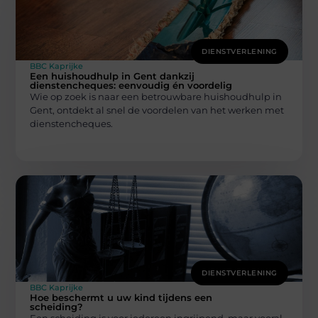
DIENSTVERLENING
BBC Kaprijke
Een huishoudhulp in Gent dankzij
dienstencheques: eenvoudig én voordelig
Wie op zoek is naar een betrouwbare huishoudhulp in
Gent, ontdekt al snel de voordelen van het werken met
dienstencheques.
DIENSTVERLENING
BBC Kaprijke
Hoe beschermt u uw kind tijdens een
scheiding?