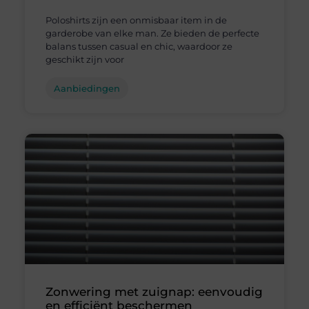
Poloshirts zijn een onmisbaar item in de
garderobe van elke man. Ze bieden de perfecte
balans tussen casual en chic, waardoor ze
geschikt zijn voor
Aanbiedingen
Zonwering met zuignap: eenvoudig
en efficiënt beschermen