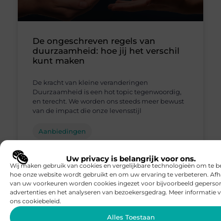
De ongeschreven regels van
duurzaamheid: hoe jij het verschil
kunt maken
De kracht van kleine veranderingen
Duurzaamheid is een hot topic tegenwoordig,
en terecht. We worden ons steeds meer bewust
van de impact die onze levensstijl
Aanbiedingen
Uw privacy is belangrijk voor ons.
Wij maken gebruik van cookies en vergelijkbare technologieën om te b
hoe onze website wordt gebruikt en om uw ervaring te verbeteren. Afh
van uw voorkeuren worden cookies ingezet voor bijvoorbeeld geperson
advertenties en het analyseren van bezoekersgedrag. Meer informatie v
ons cookiebeleid.
Alles Toestaan