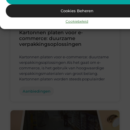
Cookies Beheren
Cookiebeleid
Kartonnen platen voor e-
commerce: duurzame
verpakkingsoplossingen
Kartonnen platen voor e-commerce: duurzame
verpakkingsoplossingen Als het gaat om e-
commerce, is het gebruik van hoogwaardige
verpakkingsmaterialen van groot belang.
Kartonnen platen worden steeds populairder
Aanbiedingen