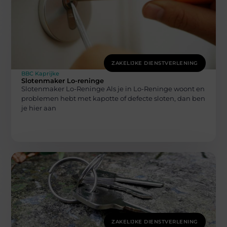
ZAKELIJKE DIENSTVERLENING
BBC Kaprijke
Slotenmaker Lo-reninge
Slotenmaker Lo-Reninge Als je in Lo-Reninge woont en
problemen hebt met kapotte of defecte sloten, dan ben
je hier aan
ZAKELIJKE DIENSTVERLENING