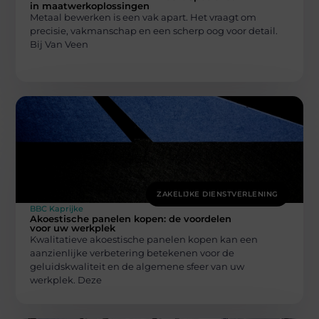
in maatwerkoplossingen
Metaal bewerken is een vak apart. Het vraagt om
precisie, vakmanschap en een scherp oog voor detail.
Bij Van Veen
ZAKELIJKE DIENSTVERLENING
BBC Kaprijke
Akoestische panelen kopen: de voordelen
voor uw werkplek
Kwalitatieve akoestische panelen kopen kan een
aanzienlijke verbetering betekenen voor de
geluidskwaliteit en de algemene sfeer van uw
werkplek. Deze