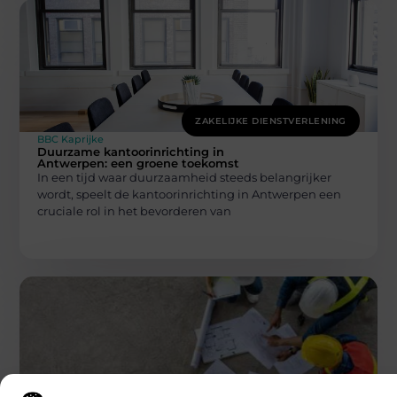
ZAKELIJKE DIENSTVERLENING
BBC Kaprijke
Duurzame kantoorinrichting in
Antwerpen: een groene toekomst
In een tijd waar duurzaamheid steeds belangrijker
wordt, speelt de kantoorinrichting in Antwerpen een
cruciale rol in het bevorderen van