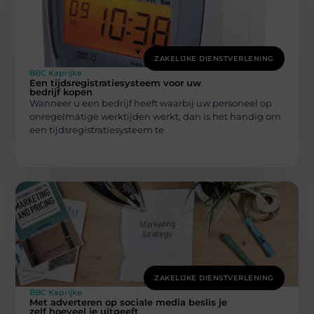
ZAKELIJKE DIENSTVERLENING
BBC Kaprijke
Een tijdsregistratiesysteem voor uw
bedrijf kopen
Wanneer u een bedrijf heeft waarbij uw personeel op
onregelmatige werktijden werkt, dan is het handig om
een tijdsregistratiesysteem te
ZAKELIJKE DIENSTVERLENING
BBC Kaprijke
Met adverteren op sociale media beslis je
zelf hoeveel je uitgeeft