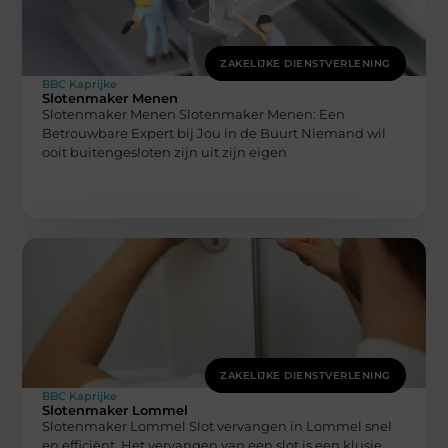
ZAKELIJKE DIENSTVERLENING
BBC Kaprijke
Slotenmaker Menen
Slotenmaker Menen Slotenmaker Menen: Een
Betrouwbare Expert bij Jou in de Buurt Niemand wil
ooit buitengesloten zijn uit zijn eigen
ZAKELIJKE DIENSTVERLENING
BBC Kaprijke
Slotenmaker Lommel
Slotenmaker Lommel Slot vervangen in Lommel snel
en efficiënt. Het vervangen van een slot is een klusje