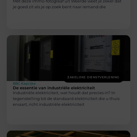
Met deze immo-fotograaf uit Weerde weet je zeker dat
je goed zit als je op zoek bent naar iemand die
ZAKELIJKE DIENSTVERLENING
BBC Kaprijke
De essentie van industriële elektriciteit
Industriële elektriciteit, wat houdt dat precies in? In
tegenstelling tot de standaard elektriciteit die u thuis
ervaart, richt industriële elektriciteit