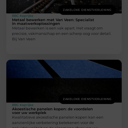
ZAKELIJKE DIENSTVERLENING
BBC Kaprijke
Metaal bewerken met Van Veen: Specialist
in maatwerkoplossingen
Metaal bewerken is een vak apart. Het vraagt om
precisie, vakmanschap en een scherp oog voor detail.
Bij Van Veen
ZAKELIJKE DIENSTVERLENING
BBC Kaprijke
Akoestische panelen kopen: de voordelen
voor uw werkplek
Kwalitatieve akoestische panelen kopen kan een
aanzienlijke verbetering betekenen voor de