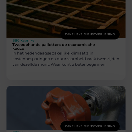
ZAKELIJKE DIENSTVERLENING
BBC Kaprijke
Tweedehands palletten: de economische
keuze
In het hedendaagse zakelijke klimaat zijn
kostenbesparingen en duurzaamheid vaak twee zijden
van dezelfde munt. Waar kunt u beter beginnen
ZAKELIJKE DIENSTVERLENING