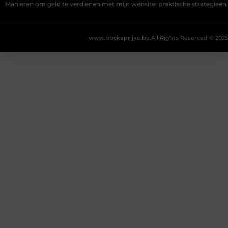
Manieren om geld te verdienen met mijn website: praktische strategieën
www.bbckaprijke.be.
All Rights Reserved © 2025