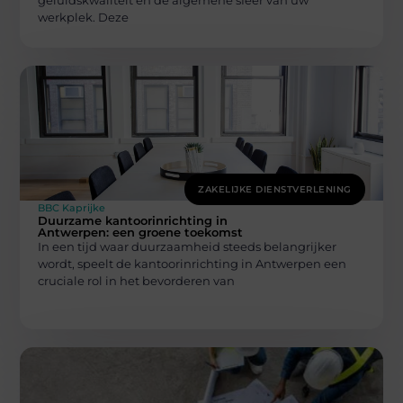
geluidskwaliteit en de algemene sfeer van uw
werkplek. Deze
ZAKELIJKE DIENSTVERLENING
BBC Kaprijke
Duurzame kantoorinrichting in
Antwerpen: een groene toekomst
In een tijd waar duurzaamheid steeds belangrijker
wordt, speelt de kantoorinrichting in Antwerpen een
cruciale rol in het bevorderen van