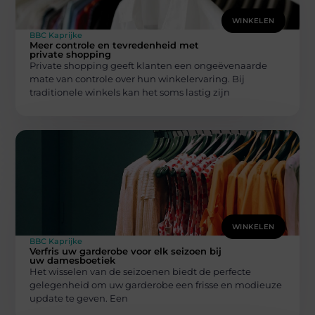
WINKELEN
BBC Kaprijke
Meer controle en tevredenheid met
private shopping
Private shopping geeft klanten een ongeëvenaarde
mate van controle over hun winkelervaring. Bij
traditionele winkels kan het soms lastig zijn
WINKELEN
BBC Kaprijke
Verfris uw garderobe voor elk seizoen bij
uw damesboetiek
Het wisselen van de seizoenen biedt de perfecte
gelegenheid om uw garderobe een frisse en modieuze
update te geven. Een