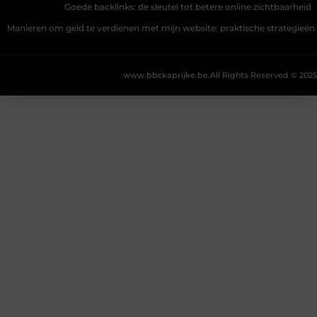
Goede backlinks: de sleutel tot betere online zichtbaarheid
Manieren om geld te verdienen met mijn website: praktische strategieën
www.bbckaprijke.be.
All Rights Reserved © 2025