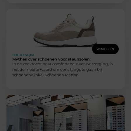
WINKELEN
BBC Kaprijke
Mythes over schoenen voor steunzolen
In de zoektocht naar comfortabele voetverzorging, is
het de moeite waard om eens langs te gaan bij
schoenenwinkel Schoenen Matton