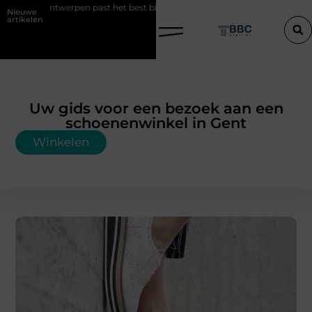
werpen past het best bij uw situatie?
Een konijn met pit en waarom 
Nieuwe
artikelen
Uw gids voor een bezoek aan een
schoenenwinkel in Gent
Winkelen