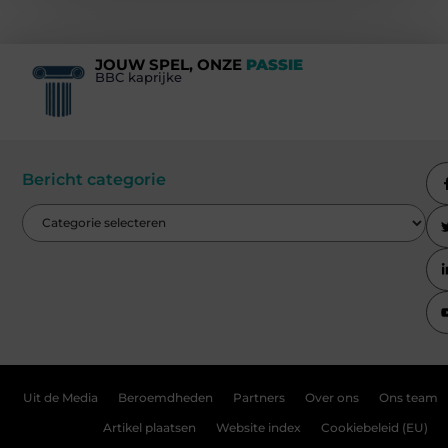
JOUW SPEL, ONZE
PASSIE
BBC kaprijke
Bericht categorie
Uit de Media
Beroemdheden
Partners
Over ons
Ons team
Artikel plaatsen
Website index
Cookiebeleid (EU)