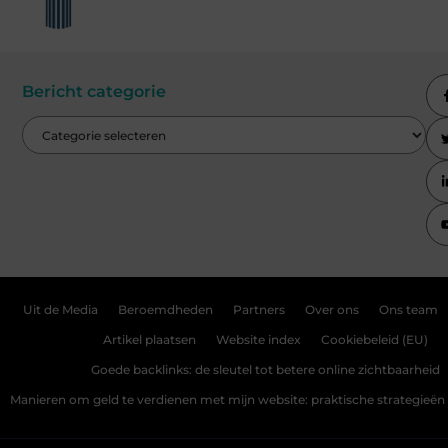
Bericht categorie
Uit de Media
Beroemdheden
Partners
Over ons
Ons team
Artikel plaatsen
Website index
Cookiebeleid (EU)
Goede backlinks: de sleutel tot betere online zichtbaarheid
Manieren om geld te verdienen met mijn website: praktische strategieën