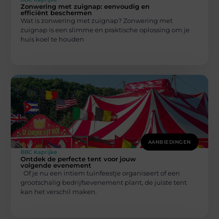
Zonwering met zuignap: eenvoudig en
efficiënt beschermen
Wat is zonwering met zuignap? Zonwering met
zuignap is een slimme en praktische oplossing om je
huis koel te houden
AANBIEDINGEN
BBC Kaprijke
Ontdek de perfecte tent voor jouw
volgende evenement
Of je nu een intiem tuinfeestje organiseert of een
grootschalig bedrijfsevenement plant, de juiste tent
kan het verschil maken.