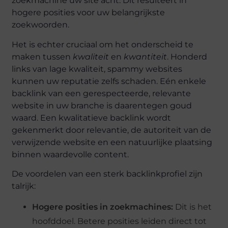
zoekmachine uw site acht. Dit resulteert in
hogere posities voor uw belangrijkste
zoekwoorden.
Het is echter cruciaal om het onderscheid te
maken tussen
kwaliteit
en
kwantiteit
. Honderd
links van lage kwaliteit, spammy websites
kunnen uw reputatie zelfs schaden. Eén enkele
backlink van een gerespecteerde, relevante
website in uw branche is daarentegen goud
waard. Een kwalitatieve backlink wordt
gekenmerkt door relevantie, de autoriteit van de
verwijzende website en een natuurlijke plaatsing
binnen waardevolle content.
De voordelen van een sterk backlinkprofiel zijn
talrijk:
Hogere posities in zoekmachines:
Dit is het
hoofddoel. Betere posities leiden direct tot