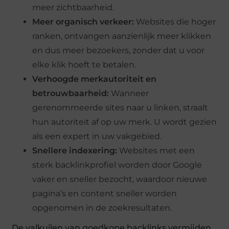
meer zichtbaarheid.
Meer organisch verkeer:
Websites die hoger
ranken, ontvangen aanzienlijk meer klikken
en dus meer bezoekers, zonder dat u voor
elke klik hoeft te betalen.
Verhoogde merkautoriteit en
betrouwbaarheid:
Wanneer
gerenommeerde sites naar u linken, straalt
hun autoriteit af op uw merk. U wordt gezien
als een expert in uw vakgebied.
Snellere indexering:
Websites met een
sterk backlinkprofiel worden door Google
vaker en sneller bezocht, waardoor nieuwe
pagina’s en content sneller worden
opgenomen in de zoekresultaten.
De valkuilen van goedkope backlinks vermijden