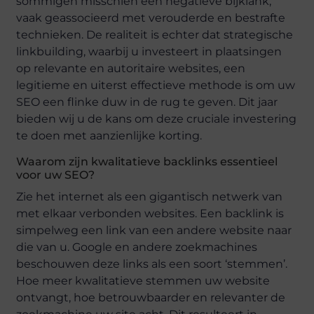
sommigen misschien een negatieve bijklank,
vaak geassocieerd met verouderde en bestrafte
technieken. De realiteit is echter dat strategische
linkbuilding, waarbij u investeert in plaatsingen
op relevante en autoritaire websites, een
legitieme en uiterst effectieve methode is om uw
SEO een flinke duw in de rug te geven. Dit jaar
bieden wij u de kans om deze cruciale investering
te doen met aanzienlijke korting.
Waarom zijn kwalitatieve backlinks essentieel
voor uw SEO?
Zie het internet als een gigantisch netwerk van
met elkaar verbonden websites. Een backlink is
simpelweg een link van een andere website naar
die van u. Google en andere zoekmachines
beschouwen deze links als een soort ‘stemmen’.
Hoe meer kwalitatieve stemmen uw website
ontvangt, hoe betrouwbaarder en relevanter de