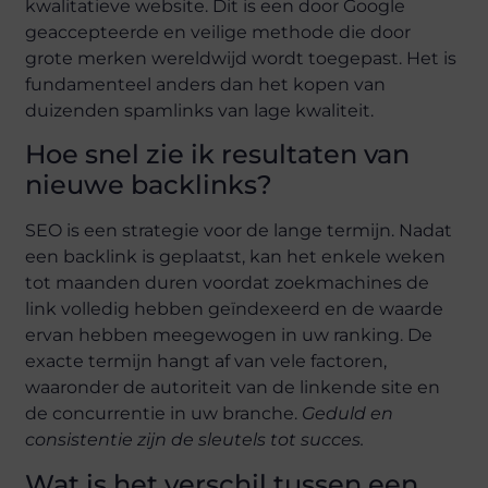
kwalitatieve website. Dit is een door Google
geaccepteerde en veilige methode die door
grote merken wereldwijd wordt toegepast. Het is
fundamenteel anders dan het kopen van
duizenden spamlinks van lage kwaliteit.
Hoe snel zie ik resultaten van
nieuwe backlinks?
SEO is een strategie voor de lange termijn. Nadat
een backlink is geplaatst, kan het enkele weken
tot maanden duren voordat zoekmachines de
link volledig hebben geïndexeerd en de waarde
ervan hebben meegewogen in uw ranking. De
exacte termijn hangt af van vele factoren,
waaronder de autoriteit van de linkende site en
de concurrentie in uw branche.
Geduld en
consistentie zijn de sleutels tot succes.
Wat is het verschil tussen een