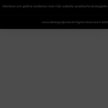
Manieren om geld te verdienen met mijn website: praktische strategieën
www.bbckaprijke.be.
All Rights Reserved © 2025