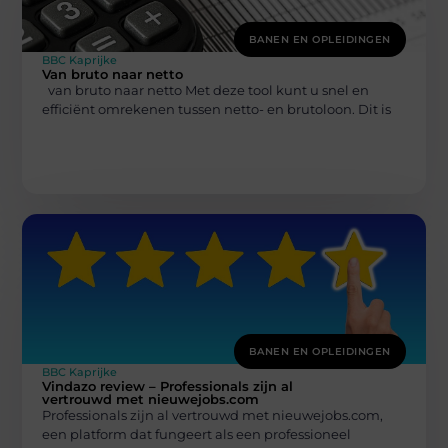
BANEN EN OPLEIDINGEN
BBC Kaprijke
Van bruto naar netto
van bruto naar netto Met deze tool kunt u snel en
efficiënt omrekenen tussen netto- en brutoloon. Dit is
BANEN EN OPLEIDINGEN
BBC Kaprijke
Vindazo review – Professionals zijn al
vertrouwd met nieuwejobs.com
Professionals zijn al vertrouwd met nieuwejobs.com,
een platform dat fungeert als een professioneel