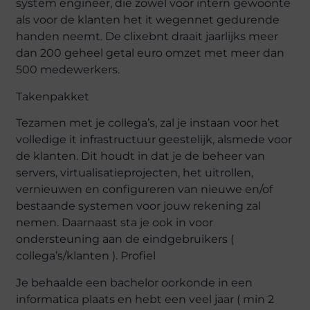
system engineer, die zowel voor intern gewoonte
als voor de klanten het it wegennet gedurende
handen neemt. De clixebnt draait jaarlijks meer
dan 200 geheel getal euro omzet met meer dan
500 medewerkers.
Takenpakket
Tezamen met je collega’s, zal je instaan voor het
volledige it infrastructuur geestelijk, alsmede voor
de klanten. Dit houdt in dat je de beheer van
servers, virtualisatieprojecten, het uitrollen,
vernieuwen en configureren van nieuwe en/of
bestaande systemen voor jouw rekening zal
nemen. Daarnaast sta je ook in voor
ondersteuning aan de eindgebruikers (
collega’s/klanten ). Profiel
Je behaalde een bachelor oorkonde in een
informatica plaats en hebt een veel jaar ( min 2