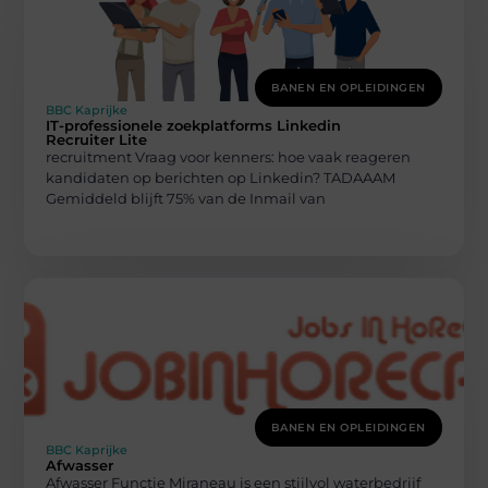
BANEN EN OPLEIDINGEN
BBC Kaprijke
IT-professionele zoekplatforms Linkedin
Recruiter Lite
recruitment Vraag voor kenners: hoe vaak reageren
kandidaten op berichten op Linkedin? TADAAAM
Gemiddeld blijft 75% van de Inmail van
BANEN EN OPLEIDINGEN
BBC Kaprijke
Afwasser
Afwasser Functie Miraneau is een stijlvol waterbedrijf