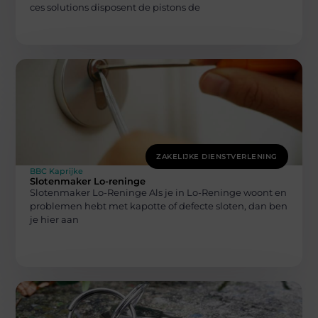
ces solutions disposent de pistons de
ZAKELIJKE DIENSTVERLENING
BBC Kaprijke
Slotenmaker Lo-reninge
Slotenmaker Lo-Reninge Als je in Lo-Reninge woont en
problemen hebt met kapotte of defecte sloten, dan ben
je hier aan