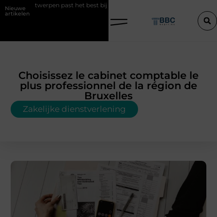
past het best bij uw situatie?
Een konijn met pit en waarom RaBBiT 
Nieuwe
artikelen
Choisissez le cabinet comptable le
plus professionnel de la région de
Bruxelles
Zakelijke dienstverlening