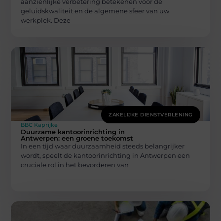
aanzienlijke verbetering betekenen voor de
geluidskwaliteit en de algemene sfeer van uw
werkplek. Deze
ZAKELIJKE DIENSTVERLENING
BBC Kaprijke
Duurzame kantoorinrichting in
Antwerpen: een groene toekomst
In een tijd waar duurzaamheid steeds belangrijker
wordt, speelt de kantoorinrichting in Antwerpen een
cruciale rol in het bevorderen van