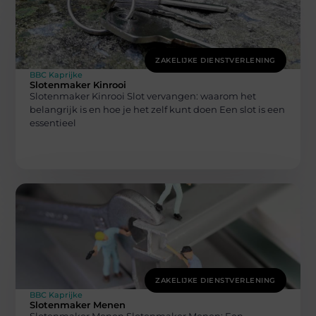
ZAKELIJKE DIENSTVERLENING
BBC Kaprijke
Slotenmaker Kinrooi
Slotenmaker Kinrooi Slot vervangen: waarom het
belangrijk is en hoe je het zelf kunt doen Een slot is een
essentieel
ZAKELIJKE DIENSTVERLENING
BBC Kaprijke
Slotenmaker Menen