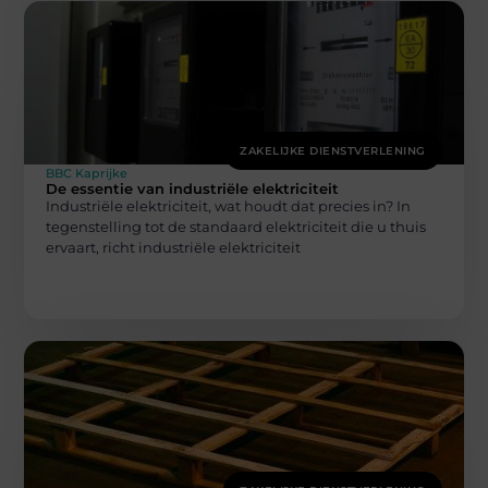
ZAKELIJKE DIENSTVERLENING
BBC Kaprijke
De essentie van industriële elektriciteit
Industriële elektriciteit, wat houdt dat precies in? In
tegenstelling tot de standaard elektriciteit die u thuis
ervaart, richt industriële elektriciteit