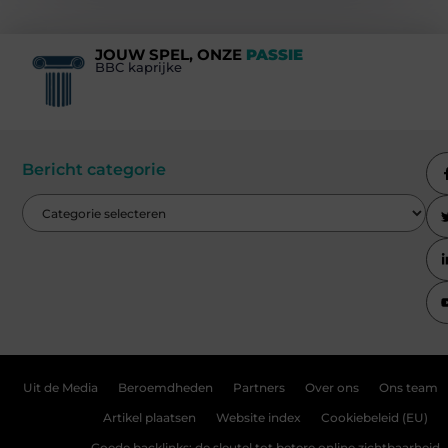
JOUW SPEL, ONZE
PASSIE
BBC kaprijke
Bericht categorie
Uit de Media
Beroemdheden
Partners
Over ons
Ons team
Artikel plaatsen
Website index
Cookiebeleid (EU)