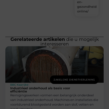
en-
gezondheidsproduc
online/
Gerelateerde artikelen
die u mogelijk
interesseren
ZAKELIJKE DIENSTVERLENING
BBC Kaprijke
Industrieel onderhoud als basis voor
efficiëntie
Reinigingswerken vormen een belangrijk onderdeel
van industrieel onderhoud. Machines en installaties die
voortdurend blootgesteld worden aan stof, vetten en
productresten