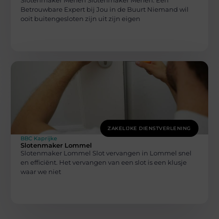
Slotenmaker Menen Slotenmaker Menen: Een
Betrouwbare Expert bij Jou in de Buurt Niemand wil
ooit buitengesloten zijn uit zijn eigen
ZAKELIJKE DIENSTVERLENING
BBC Kaprijke
Slotenmaker Lommel
Slotenmaker Lommel Slot vervangen in Lommel snel
en efficiënt. Het vervangen van een slot is een klusje
waar we niet