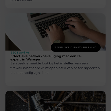
ZAKELIJKE DIENSTVERLENING
BBC Kaprijke
Effectieve netwerkbeveiliging met een IT-
expert in Waregem
Een veelgemaakte fout bij het instellen van een
firewall is het onbewust openlaten van netwerkpoorten
die niet nodig zijn. Elke