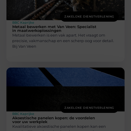
ZAKELIJKE DIENSTVERLENING
BBC Kaprijke
Metaal bewerken met Van Veen: Specialist
in maatwerkoplossingen
Metaal bewerken is een vak apart. Het vraagt om
precisie, vakmanschap en een scherp oog voor detail.
Bij Van Veen
ZAKELIJKE DIENSTVERLENING
BBC Kaprijke
Akoestische panelen kopen: de voordelen
voor uw werkplek
Kwalitatieve akoestische panelen kopen kan een