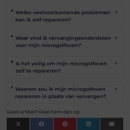
Welke veelvoorkomende problemen
▼
kan ik zelf repareren?
Waar vind ik vervangingsonderdelen
▼
voor mijn microgolfoven?
Is het veilig om mijn microgolfoven
▼
zelf te repareren?
Waarom zou ik mijn microgolfoven
▼
repareren in plaats van vervangen?
Goed artikel? Deel hem dan op:
X
Facebook
Pinterest
LinkedIn
Email