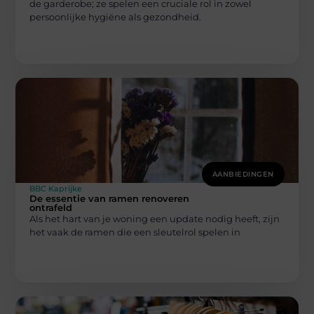
de garderobe; ze spelen een cruciale rol in zowel
persoonlijke hygiëne als gezondheid.
AANBIEDINGEN
BBC Kaprijke
De essentie van ramen renoveren
ontrafeld
Als het hart van je woning een update nodig heeft, zijn
het vaak de ramen die een sleutelrol spelen in