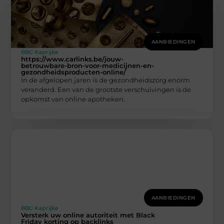
AANBIEDINGEN
BBC Kaprijke
https://www.carlinks.be/jouw-
betrouwbare-bron-voor-medicijnen-en-
gezondheidsproducten-online/
In de afgelopen jaren is de gezondheidszorg enorm
veranderd. Een van de grootste verschuivingen is de
opkomst van online apotheken.
AANBIEDINGEN
BBC Kaprijke
Versterk uw online autoriteit met Black
Friday korting op backlinks