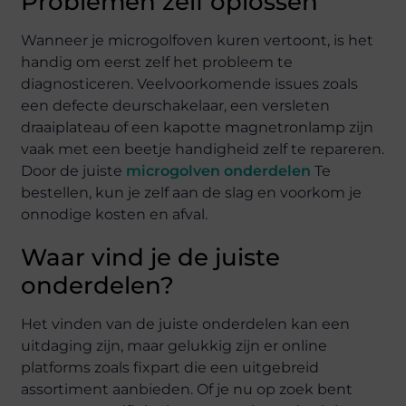
Problemen zelf oplossen
Wanneer je microgolfoven kuren vertoont, is het
handig om eerst zelf het probleem te
diagnosticeren. Veelvoorkomende issues zoals
een defecte deurschakelaar, een versleten
draaiplateau of een kapotte magnetronlamp zijn
vaak met een beetje handigheid zelf te repareren.
Door de juiste
microgolven onderdelen
Te
bestellen, kun je zelf aan de slag en voorkom je
onnodige kosten en afval.
Waar vind je de juiste
onderdelen?
Het vinden van de juiste onderdelen kan een
uitdaging zijn, maar gelukkig zijn er online
platforms zoals fixpart die een uitgebreid
assortiment aanbieden. Of je nu op zoek bent