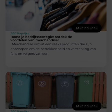
AANBIEDINGEN
BBC Kaprijke
Boost je bedrijfsstrategie: ontdek de
voordelen van merchandise!
Merchandise omvat een reeks producten die zijn
ontworpen om de betrokkenheid en versterking van
fans en volgers van een
AANBIEDINGEN
BBC Kaprijke