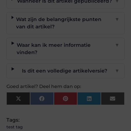
Wanneer is dit artikel gepubliceerd?
▼
Wat zijn de belangrijkste punten
▼
van dit artikel?
Waar kan ik meer informatie
▼
vinden?
Is dit een volledige artikelversie?
▼
Goed artikel? Deel hem dan op:
X
Facebook
Pinterest
LinkedIn
Email
(Twitter)
Tags:
test tag