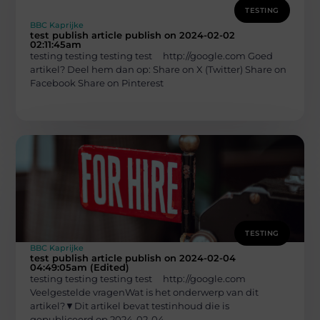
TESTING
BBC Kaprijke
test publish article publish on 2024-02-02
02:11:45am
testing testing testing test http://google.com Goed
artikel? Deel hem dan op: Share on X (Twitter) Share on
Facebook Share on Pinterest
TESTING
BBC Kaprijke
test publish article publish on 2024-02-04
04:49:05am (Edited)
testing testing testing test http://google.com
Veelgestelde vragenWat is het onderwerp van dit
artikel?▼Dit artikel bevat testinhoud die is
gepubliceerd op 2024-02-04.