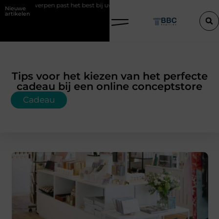
 Antwerpen past het best bij uw situatie?
Een konijn met pit en waar
Nieuwe
artikelen
Tips voor het kiezen van het perfecte
cadeau bij een online conceptstore
Cadeau