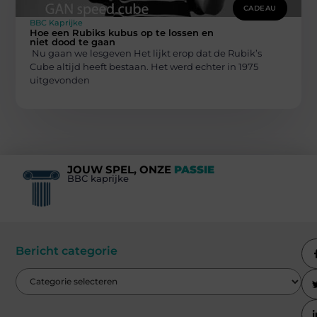
CADEAU
BBC Kaprijke
Hoe een Rubiks kubus op te lossen en
niet dood te gaan
Nu gaan we lesgeven Het lijkt erop dat de Rubik’s
Cube altijd heeft bestaan. Het werd echter in 1975
uitgevonden
JOUW SPEL, ONZE
PASSIE
BBC kaprijke
Bericht categorie