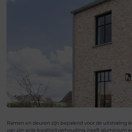
Ramen en deuren zijn bepalend voor de uitstraling é
van zijn prijs-kwaliteitverhouding, heeft aluminium e