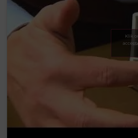
Klik 
accept