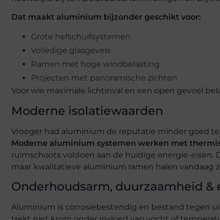
Dat maakt aluminium bijzonder geschikt voor:
Grote hefschuifsystemen
Volledige glasgevels
Ramen met hoge windbelasting
Projecten met panoramische zichten
Voor wie maximale lichtinval en een open gevoel bela
Moderne isolatiewaarden
Vroeger had aluminium de reputatie minder goed te i
Moderne aluminium systemen werken met thermis
ruimschoots voldoen aan de huidige energie-eisen. De
maar kwalitatieve aluminium ramen halen vandaag 
Onderhoudsarm, duurzaamheid & est
Aluminium is corrosiebestendig en bestand tegen u
trekt niet krom onder invloed van vocht of temperat