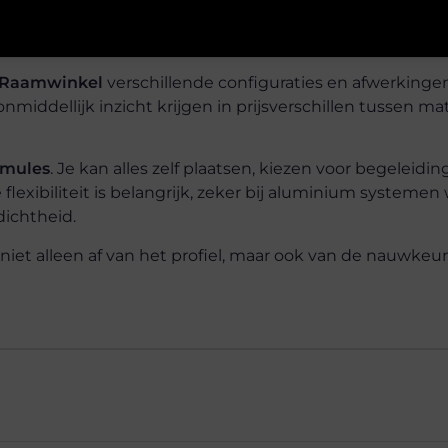
Raamwinkel
verschillende configuraties en afwerkinge
middellijk inzicht krijgen in prijsverschillen tussen mat
rmules
. Je kan alles zelf plaatsen, kiezen voor begeleiding
 flexibiliteit is belangrijk, zeker bij aluminium systemen
tdichtheid.
et alleen af van het profiel, maar ook van de nauwkeu