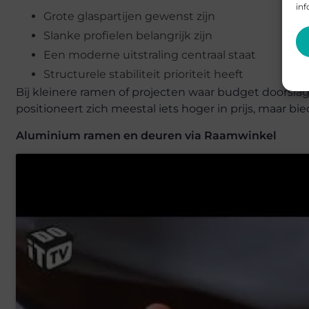
inf
Grote glaspartijen gewenst zijn
Slanke profielen belangrijk zijn
Een moderne uitstraling centraal staat
Structurele stabiliteit prioriteit heeft
Bij kleinere ramen of projecten waar budget doorslag
positioneert zich meestal iets hoger in prijs, maar bi
Aluminium ramen en deuren via Raamwinkel