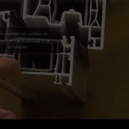
om marketing cookies te
eren en deze inhoud in te
schakelen