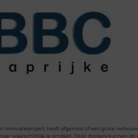
 renovatieproject heeft afgerond of een grote verbouw
oger waarschijnlijk al ontdekt. Deze drogers kunnen de 