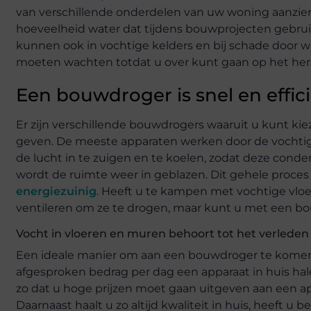
van verschillende onderdelen van uw woning aanzienl
hoeveelheid water dat tijdens bouwprojecten gebrui
kunnen ook in vochtige kelders en bij schade door w
moeten wachten totdat u over kunt gaan op het herst
Een bouwdroger is snel en effic
Er zijn verschillende bouwdrogers waaruit u kunt kie
geven. De meeste apparaten werken door de vochtigh
de lucht in te zuigen en te koelen, zodat deze conde
wordt de ruimte weer in geblazen. Dit gehele proces i
energiezuinig
. Heeft u te kampen met vochtige vloe
ventileren om ze te drogen, maar kunt u met een bou
Vocht in vloeren en muren behoort tot het verleden
Een ideale manier om aan een bouwdroger te komen 
afgesproken bedrag per dag een apparaat in huis h
zo dat u hoge prijzen moet gaan uitgeven aan een app
Daarnaast haalt u zo altijd kwaliteit in huis, heeft 