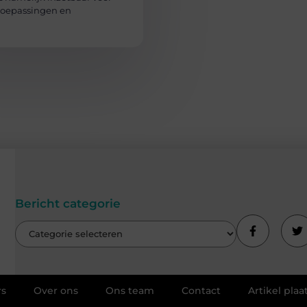
toepassingen en
Bericht categorie
rs
Over ons
Ons team
Contact
Artikel plaa