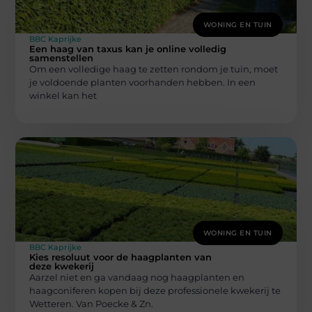
WONING EN TUIN
BBC Kaprijke
Een haag van taxus kan je online volledig
samenstellen
Om een volledige haag te zetten rondom je tuin, moet
je voldoende planten voorhanden hebben. In een
winkel kan het
WONING EN TUIN
BBC Kaprijke
Kies resoluut voor de haagplanten van
deze kwekerij
Aarzel niet en ga vandaag nog haagplanten en
haagconiferen kopen bij deze professionele kwekerij te
Wetteren. Van Poecke & Zn.