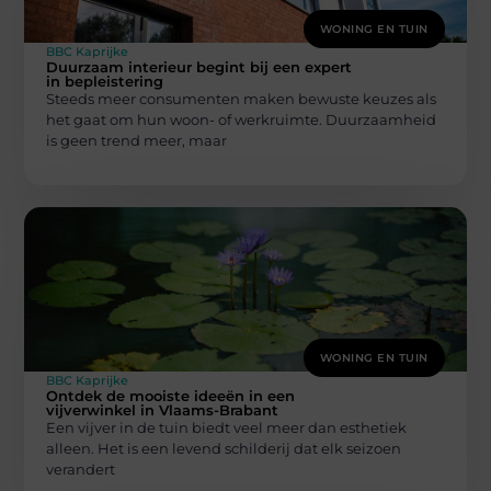
WONING EN TUIN
BBC Kaprijke
Duurzaam interieur begint bij een expert
in bepleistering
Steeds meer consumenten maken bewuste keuzes als
het gaat om hun woon- of werkruimte. Duurzaamheid
is geen trend meer, maar
WONING EN TUIN
BBC Kaprijke
Ontdek de mooiste ideeën in een
vijverwinkel in Vlaams-Brabant
Een vijver in de tuin biedt veel meer dan esthetiek
alleen. Het is een levend schilderij dat elk seizoen
verandert