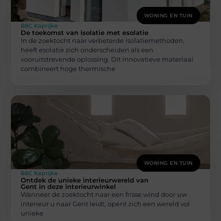
WONING EN TUIN
BBC Kaprijke
De toekomst van isolatie met esolatie
In de zoektocht naar verbeterde isolatiemethoden,
heeft esolatie zich onderscheiden als een
vooruitstrevende oplossing. Dit innovatieve materiaal
combineert hoge thermische
WONING EN TUIN
BBC Kaprijke
Ontdek de unieke interieurwereld van
Gent in deze interieurwinkel
Wanneer de zoektocht naar een frisse wind door uw
interieur u naar Gent leidt, opent zich een wereld vol
unieke