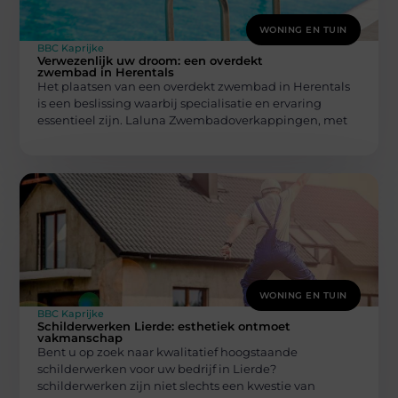
WONING EN TUIN
BBC Kaprijke
Verwezenlijk uw droom: een overdekt
zwembad in Herentals
Het plaatsen van een overdekt zwembad in Herentals
is een beslissing waarbij specialisatie en ervaring
essentieel zijn. Laluna Zwembadoverkappingen, met
WONING EN TUIN
BBC Kaprijke
Schilderwerken Lierde: esthetiek ontmoet
vakmanschap
Bent u op zoek naar kwalitatief hoogstaande
schilderwerken voor uw bedrijf in Lierde?
schilderwerken zijn niet slechts een kwestie van