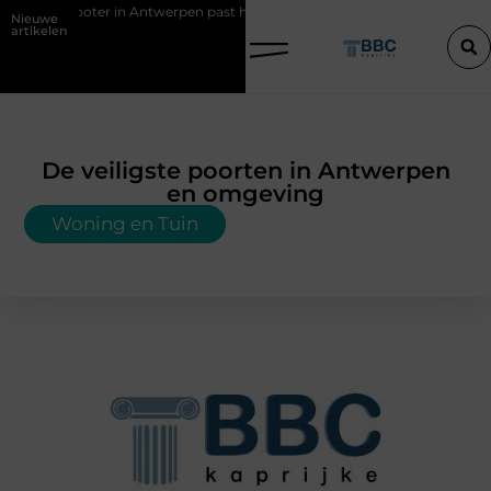
Antwerpen past het best bij uw situatie?
Een konijn met pit en waaro
Nieuwe
artikelen
De veiligste poorten in Antwerpen
en omgeving
Woning en Tuin