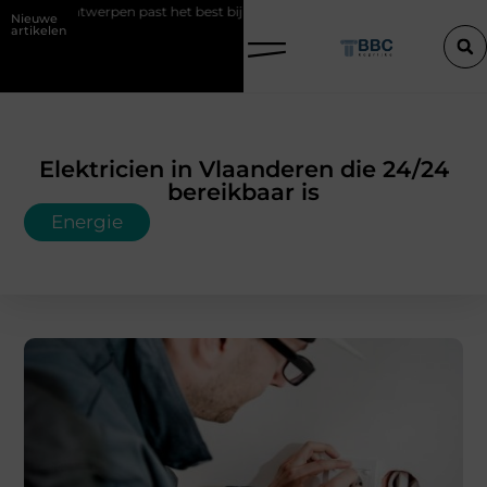
ntwerpen past het best bij uw situatie?
Een konijn met pit en waarom
Nieuwe
artikelen
Elektricien in Vlaanderen die 24/24
bereikbaar is
Energie