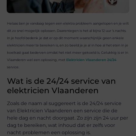
Helaas ben je vandaag tegen een elektra probleem aangelopen en je wilt
dit zo snel mogelijk oplossen. Daarentegen is het al bijna 12 uur ‘s nachts.
In je hoofd bedenk je dat er op dit moment waarschijnlijk geen enkele
elektricien meer te bereiken is, en zo beeld je je al in hoe al het eten in je
koelkast gaat bederven omdat het niet meer gekoeld is. Gelukkig is er in
Vlaanderen wel een oplossing, met
Elektricien Vlaanderen 24/24
service.
Wat is de 24/24 service van
elektricien Vlaanderen
Zoals de naam al suggereert is de 24/24 service
van Elektricien Vlaanderen een service die de
hele dag en nacht doorgaat. Zo zijn zijn 24 uur per
dag te bereiken, wat inhoud dat er zelfs voor
nacht problemen een oplossing is.