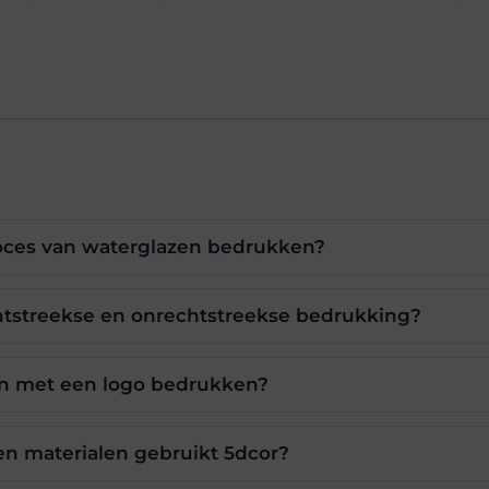
roces van waterglazen bedrukken?
chtstreekse en onrechtstreekse bedrukking?
n met een logo bedrukken?
n materialen gebruikt 5dcor?