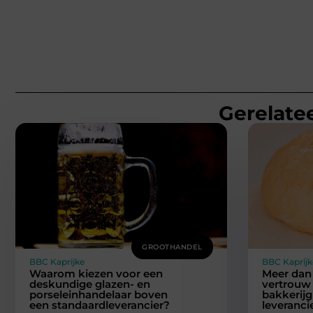
Gerelatee
GROOTHANDEL
BBC Kaprijke
BBC Kaprijk
Waarom kiezen voor een
Meer dan 
deskundige glazen- en
vertrouw 
porseleinhandelaar boven
bakkerijg
een standaardleverancier?
leveranci