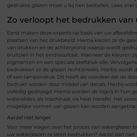
gedrukte glazen moet u bij hen bestellen. Lees sne
Zo verloopt het bedrukken van
Eerst maken deze experts op basis van uw afbeeldi
plaatsen van het drukbeeld. Hierna kiezen ze de ges
van drukken en de achtergrond waarop wordt gedruk
eruitzien in het eindresultaat. Wanneer de kleuren 
pigmenten en een speciale zeefdruk-olie. Vervolgen
bedrukken ze de glazen rechtstreeks. Hierbij wordt 
of een tampondruk. Dit heeft als voordeel dat de door
bedrukt worden door middel van decals. Hierbij wor
volledig gedroogd. Hierna worden de logo’s in hun g
waterslides, als machinaal, via heat transfer. Het vo
mogelijke vormen van glazen kan worden aangebracht
Aarzel niet langer
Voor meer vragen over het proces van waterglazen be
uw waterglazen te laten bedrukken? Aarzel dan niet lan