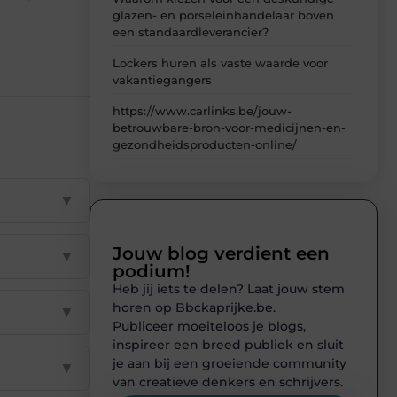
glazen- en porseleinhandelaar boven
een standaardleverancier?
Lockers huren als vaste waarde voor
vakantiegangers
https://www.carlinks.be/jouw-
betrouwbare-bron-voor-medicijnen-en-
gezondheidsproducten-online/
▼
Jouw blog verdient een
▼
podium!
Heb jij iets te delen? Laat jouw stem
horen op Bbckaprijke.be.
▼
Publiceer moeiteloos je blogs,
inspireer een breed publiek en sluit
je aan bij een groeiende community
▼
van creatieve denkers en schrijvers.