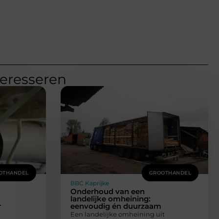
teresseren
OTHANDEL
GROOTHANDEL
BBC Kaprijke
Onderhoud van een
landelijke omheining:
r
eenvoudig én duurzaam
Een landelijke omheining uit