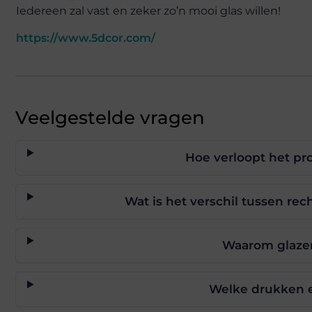
Iedereen zal vast en zeker zo’n mooi glas willen!
https://www.5dcor.com/
Veelgestelde vragen
Hoe verloopt het p
Wat is het verschil tussen re
Waarom glaze
Welke drukken e