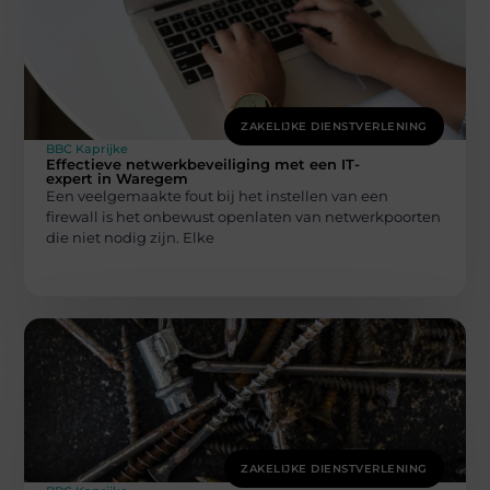
ZAKELIJKE DIENSTVERLENING
BBC Kaprijke
Effectieve netwerkbeveiliging met een IT-
expert in Waregem
Een veelgemaakte fout bij het instellen van een
firewall is het onbewust openlaten van netwerkpoorten
die niet nodig zijn. Elke
ZAKELIJKE DIENSTVERLENING