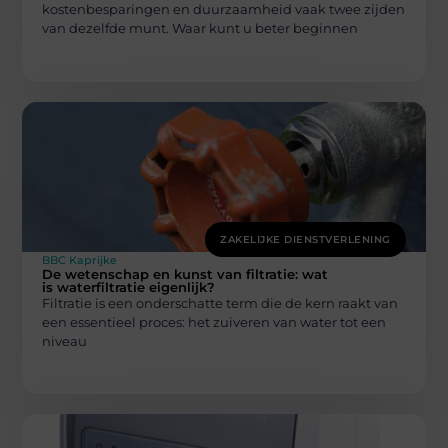
kostenbesparingen en duurzaamheid vaak twee zijden
van dezelfde munt. Waar kunt u beter beginnen
ZAKELIJKE DIENSTVERLENING
BBC Kaprijke
De wetenschap en kunst van filtratie: wat
is waterfiltratie eigenlijk?
Filtratie is een onderschatte term die de kern raakt van
een essentieel proces: het zuiveren van water tot een
niveau