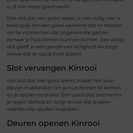
is of niet meer goed werkt.
Een slot dat niet goed werkt, is niet veilig. Het is
belangrijk om een goed werkend slot te hebben
om te voorkomen dat ongewenste gasten
zomaar je huis binnen kunnen komen. Een veilig
slot geeft je een gevoel van veiligheid en zorgt
ervoor dat je rustig kunt slapen.
Slot vervangen Kinrooi
Een slot dat niet goed werkt, maakt het voor
dieven makkelijker om je huis binnen te komen
en je spullen te stelen. Een goed slot beschermt
je tegen diefstal en zorgt ervoor dat je geen
waardevolle spullen kwijtraakt.
Deuren openen Kinrooi