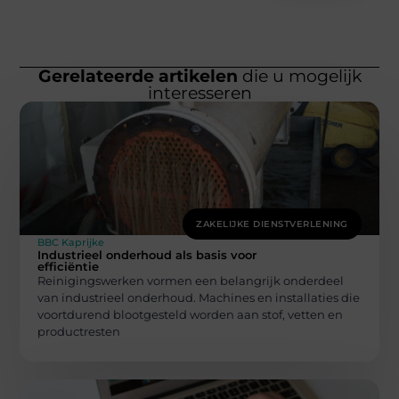
Gerelateerde artikelen
die u mogelijk
interesseren
ZAKELIJKE DIENSTVERLENING
BBC Kaprijke
Industrieel onderhoud als basis voor
efficiëntie
Reinigingswerken vormen een belangrijk onderdeel
van industrieel onderhoud. Machines en installaties die
voortdurend blootgesteld worden aan stof, vetten en
productresten