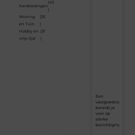
inspireren
(45
Aanbiedingen
door
)
de
Woning
(35
nieuwste
artikelen
en Tuin
)
van
Hobby en
(31
Bbckaprijke.be
vrije tijd
)
–
dagelijks
verse
content,
boordevol
ideeën,
tips
en
inzichten.
Een
vastgoedcoach
bereidt je
voor op
sterke
bezichtigingen