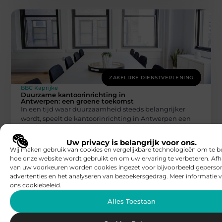
ZAKELIJKE DIENSTVERLENING
BBC Kaprijke
Duurzame kantoorinrichting in
Antwerpen: een groene toekomst
In een tijd waar duurzaamheid steeds belangrijker
wordt, speelt de kantoorinrichting in Antwerpen een
cruciale rol in het bevorderen van
Uw privacy is belangrijk voor ons.
Wij maken gebruik van cookies en vergelijkbare technologieën om te b
hoe onze website wordt gebruikt en om uw ervaring te verbeteren. Afh
van uw voorkeuren worden cookies ingezet voor bijvoorbeeld geperson
advertenties en het analyseren van bezoekersgedrag. Meer informatie v
ons cookiebeleid.
Alles Toestaan