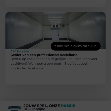
ZAKELIJKE DIENSTVERLENING
BBC Kaprijke
Geniet van een professioneel koeleiland
Bent u op zoek naar een degelijke koelinstallatie voor
bedrijven? Wanneer u een bedrijf heeft dat veel
producten koel moet
JOUW SPEL, ONZE
PASSIE
BBC kaprijke