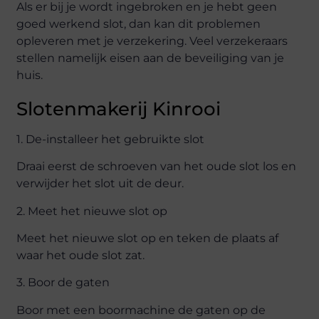
Als er bij je wordt ingebroken en je hebt geen
goed werkend slot, dan kan dit problemen
opleveren met je verzekering. Veel verzekeraars
stellen namelijk eisen aan de beveiliging van je
huis.
Slotenmakerij Kinrooi
1. De-installeer het gebruikte slot
Draai eerst de schroeven van het oude slot los en
verwijder het slot uit de deur.
2. Meet het nieuwe slot op
Meet het nieuwe slot op en teken de plaats af
waar het oude slot zat.
3. Boor de gaten
Boor met een boormachine de gaten op de