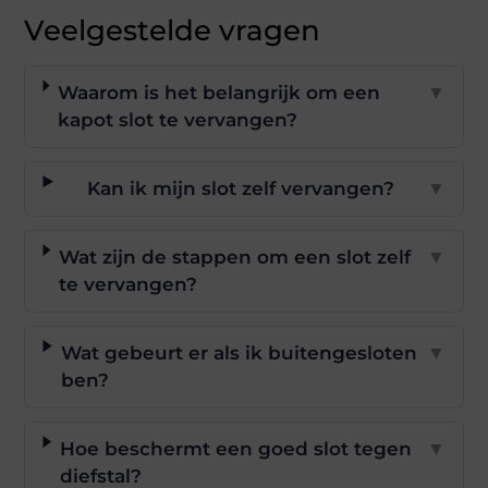
Veelgestelde vragen
Waarom is het belangrijk om een
▼
kapot slot te vervangen?
Kan ik mijn slot zelf vervangen?
▼
Wat zijn de stappen om een slot zelf
▼
te vervangen?
Wat gebeurt er als ik buitengesloten
▼
ben?
Hoe beschermt een goed slot tegen
▼
diefstal?