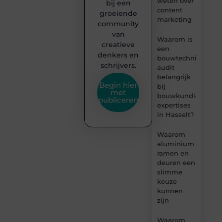
weten over
bij een
content
groeiende
marketing
community
van
Waarom is
creatieve
een
denkers en
bouwtechnische
schrijvers.
audit
belangrijk
Begin hier
bij
met
bouwkundige
publiceren
expertises
in Hasselt?
Waarom
aluminium
ramen en
deuren een
slimme
keuze
kunnen
zijn
Waarom