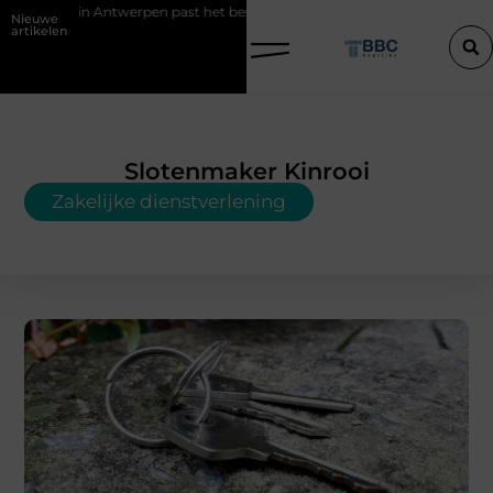
en past het best bij uw situatie?
Een konijn met pit en waarom RaBB
Nieuwe
artikelen
Slotenmaker Kinrooi
Zakelijke dienstverlening