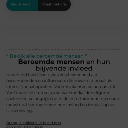
Registreer nu
Praat met ons
" Bekijk alle beroemde mensen "
Beroemde mensen
en hun
blijvende invloed
Nederland heeft een rijke verscheidenheid aan
beroemdheden en influencers die zowel nationaal als
internationaal opvallen. Van muzikanten en acteurs tot
YouTubers en sterren op sociale media, deze figuren
spelen een belangrijke rol in de entertainment- en mode-
industrie. Leer meer over hun invloed en impact op de
samenleving.
Breng je collectie in beeld met
een productiehuis in