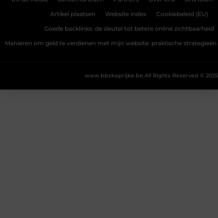
Artikel plaatsen
Website index
Cookiebeleid (EU)
Goede backlinks: de sleutel tot betere online zichtbaarheid
Manieren om geld te verdienen met mijn website: praktische strategieën
www.bbckaprijke.be.
All Rights Reserved © 2025