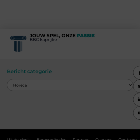
JOUW SPEL, ONZE
PASSIE
BBC kaprijke
Bericht categorie
Uit de Media
Beroemdheden
Partners
Over ons
Ons team