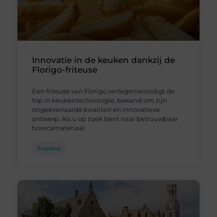
Innovatie in de keuken dankzij de
Florigo-friteuse
Een friteuse van Florigo vertegenwoordigt de
top in keukentechnologie, bekend om zijn
ongeëvenaarde kwaliteit en innovatieve
ontwerp. Als u op zoek bent naar betrouwbaar
horecamateriaal
Horeca