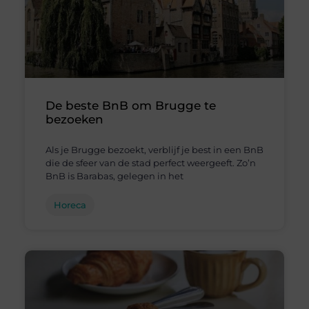
De beste BnB om Brugge te
bezoeken
Als je Brugge bezoekt, verblijf je best in een BnB
die de sfeer van de stad perfect weergeeft. Zo’n
BnB is Barabas, gelegen in het
Horeca