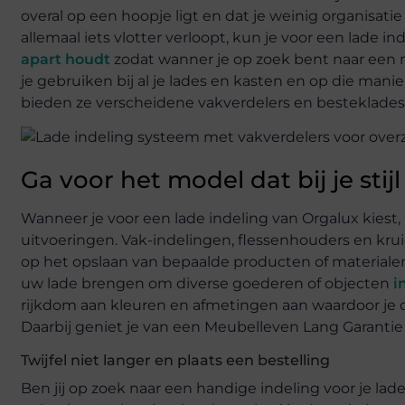
overal op een hoopje ligt en dat je weinig organisati
allemaal iets vlotter verloopt, kun je voor een lade i
apart houdt
zodat wanner je op zoek bent naar een m
je gebruiken bij al je lades en kasten en op die man
bieden ze verscheidene vakverdelers en besteklades
Ga voor het model dat bij je stijl
Wanneer je voor een lade indeling van Orgalux kiest,
uitvoeringen. Vak-indelingen, flessenhouders en krui
op het opslaan van bepaalde producten of materialen
uw lade brengen om diverse goederen of objecten
i
rijkdom aan kleuren en afmetingen aan waardoor je 
Daarbij geniet je van een Meubelleven Lang Garantie
Twijfel niet langer en plaats een bestelling
Ben jij op zoek naar een handige indeling voor je lade