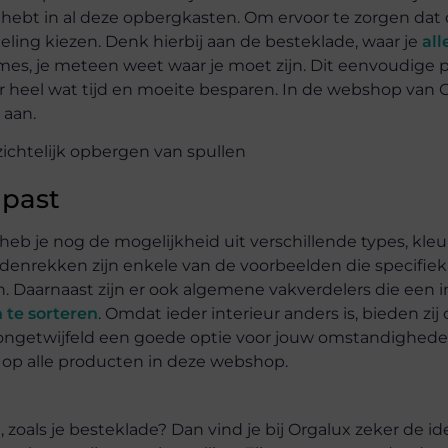
e hebt in al deze opbergkasten. Om ervoor te zorgen dat 
ndeling kiezen. Denk hierbij aan de besteklade, waar je
all
es, je meteen weet waar je moet zijn. Dit eenvoudige 
ier heel wat tijd en moeite besparen. In de webshop van 
 aan.
 past
 heb je nog de mogelijkheid uit verschillende types, kle
denrekken zijn enkele van de voorbeelden die specifiek 
. Daarnaast zijn er ook algemene vakverdelers die een i
n te sorteren
. Omdat ieder interieur anders is, bieden zij
ongetwijfeld een goede optie voor jouw omstandighede
 op alle producten in deze webshop.
, zoals je besteklade? Dan vind je bij Orgalux zeker de id