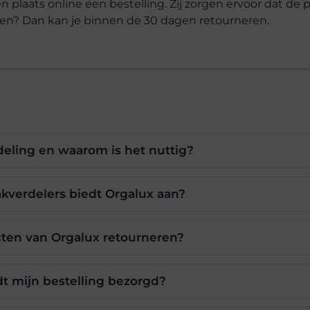
 plaats online een bestelling. Zij zorgen ervoor dat de
eden? Dan kan je binnen de 30 dagen retourneren.
deling en waarom is het nuttig?
kverdelers biedt Orgalux aan?
cten van Orgalux retourneren?
t mijn bestelling bezorgd?