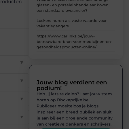
 producten
glazen- en porseleinhandelaar boven
een standaardleverancier?
Lockers huren als vaste waarde voor
vakantiegangers
https://www.carlinks.be/jouw-
betrouwbare-bron-voor-medicijnen-en-
gezondheidsproducten-online/
▼
▼
Jouw blog verdient een
podium!
Heb jij iets te delen? Laat jouw stem
▼
horen op Bbckaprijke.be.
Publiceer moeiteloos je blogs,
inspireer een breed publiek en sluit
▼
je aan bij een groeiende community
van creatieve denkers en schrijvers.