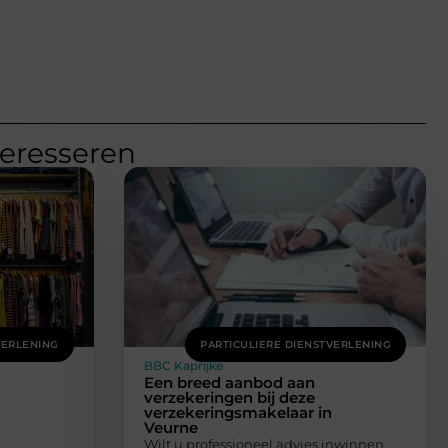
teresseren
VERLENING
PARTICULIERE DIENSTVERLENING
BBC Kaprijke
Een breed aanbod aan
verzekeringen bij deze
a
verzekeringsmakelaar in
Veurne
Wilt u professioneel advies inwinnen