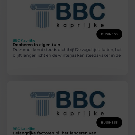
BUSINESS
BBC Kaprijke
Dobberen in eigen tuin
De zomer komt steeds dichtbij! De vogeltjes fluiten, het
blijft langer licht en de winterjas kan steeds vaker in de
BUSINESS
BBC Kaprijke
Belangrijke factoren bij het lanceren van