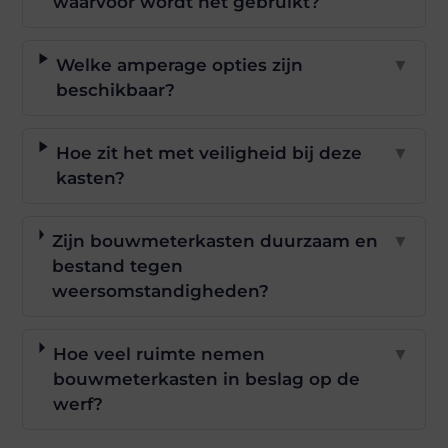
waarvoor wordt het gebruikt?
Welke amperage opties zijn
▼
beschikbaar?
Hoe zit het met veiligheid bij deze
▼
kasten?
Zijn bouwmeterkasten duurzaam en
▼
bestand tegen
weersomstandigheden?
Hoe veel ruimte nemen
▼
bouwmeterkasten in beslag op de
werf?