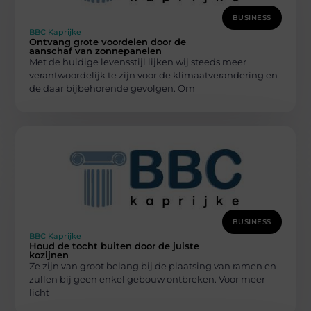
BUSINESS
BBC Kaprijke
Ontvang grote voordelen door de
aanschaf van zonnepanelen
Met de huidige levensstijl lijken wij steeds meer
verantwoordelijk te zijn voor de klimaatverandering en
de daar bijbehorende gevolgen. Om
BUSINESS
BBC Kaprijke
Houd de tocht buiten door de juiste
kozijnen
Ze zijn van groot belang bij de plaatsing van ramen en
zullen bij geen enkel gebouw ontbreken. Voor meer
licht