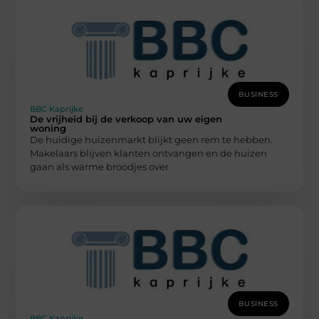
BUSINESS
BBC Kaprijke
De vrijheid bij de verkoop van uw eigen
woning
De huidige huizenmarkt blijkt geen rem te hebben.
Makelaars blijven klanten ontvangen en de huizen
gaan als warme broodjes over
BUSINESS
BBC Kaprijke