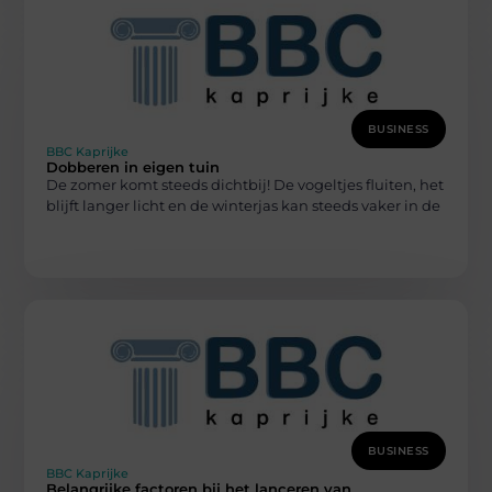
BUSINESS
BBC Kaprijke
Dobberen in eigen tuin
De zomer komt steeds dichtbij! De vogeltjes fluiten, het
blijft langer licht en de winterjas kan steeds vaker in de
BUSINESS
BBC Kaprijke
Belangrijke factoren bij het lanceren van