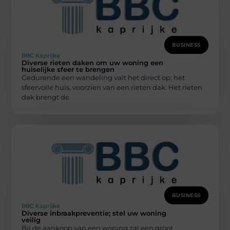
BUSINESS
BBC Kaprijke
Diverse rieten daken om uw woning een
huiselijke sfeer te brengen
Gedurende een wandeling valt het direct op; het
sfeervolle huis, voorzien van een rieten dak. Het rieten
dak brengt de
BUSINESS
BBC Kaprijke
Diverse inbraakpreventie; stel uw woning
veilig
Bij de aankoop van een woning zal een groot