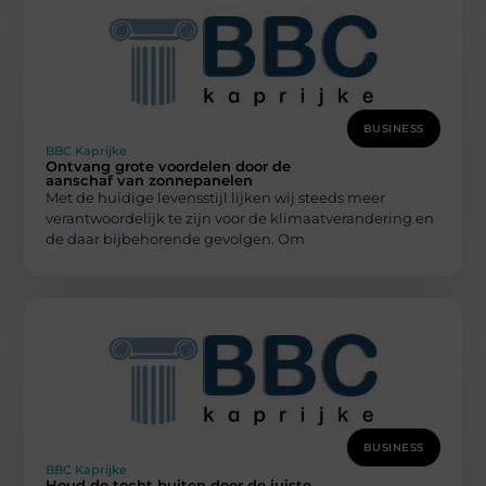
BUSINESS
BBC Kaprijke
Ontvang grote voordelen door de
aanschaf van zonnepanelen
Met de huidige levensstijl lijken wij steeds meer
verantwoordelijk te zijn voor de klimaatverandering en
de daar bijbehorende gevolgen. Om
BUSINESS
BBC Kaprijke
Houd de tocht buiten door de juiste