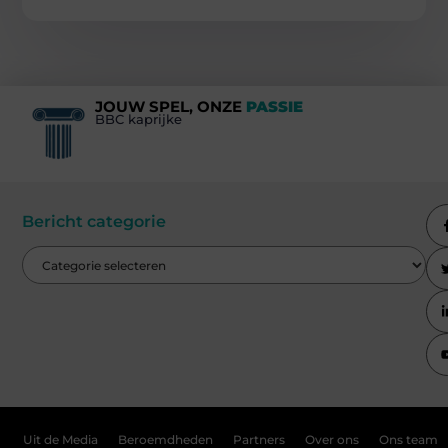
JOUW SPEL, ONZE
PASSIE
BBC kaprijke
Bericht categorie
Uit de Media
Beroemdheden
Partners
Over ons
Ons team