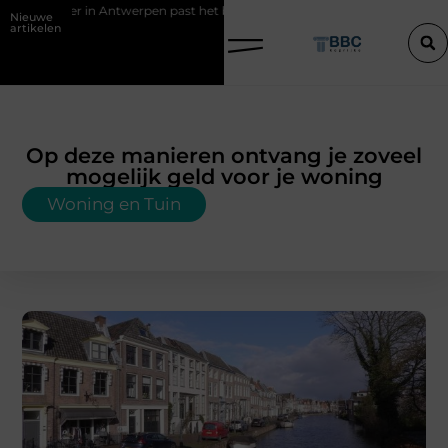
erpen past het best bij uw situatie?
Een konijn met pit en waarom R
Nieuwe
artikelen
Op deze manieren ontvang je zoveel
mogelijk geld voor je woning
Woning en Tuin