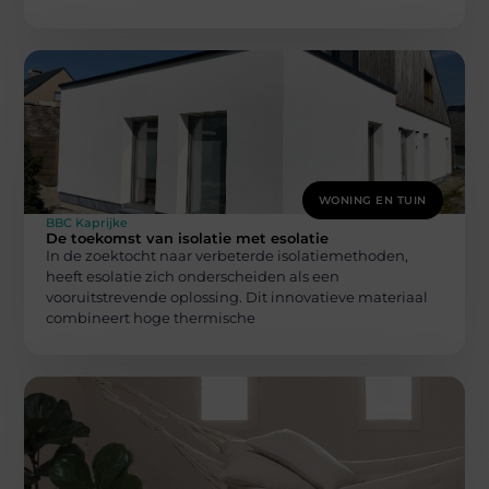
WONING EN TUIN
BBC Kaprijke
De toekomst van isolatie met esolatie
In de zoektocht naar verbeterde isolatiemethoden,
heeft esolatie zich onderscheiden als een
vooruitstrevende oplossing. Dit innovatieve materiaal
combineert hoge thermische