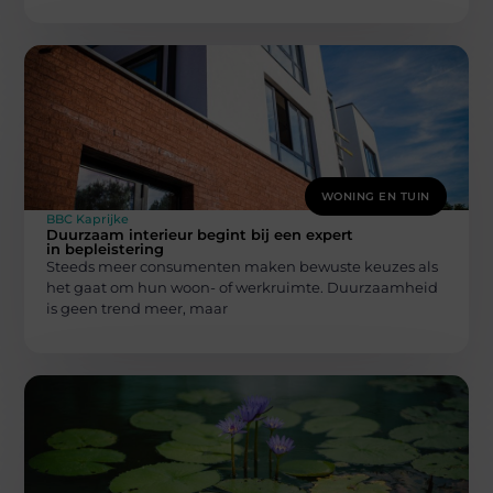
WONING EN TUIN
BBC Kaprijke
Duurzaam interieur begint bij een expert
in bepleistering
Steeds meer consumenten maken bewuste keuzes als
het gaat om hun woon- of werkruimte. Duurzaamheid
is geen trend meer, maar