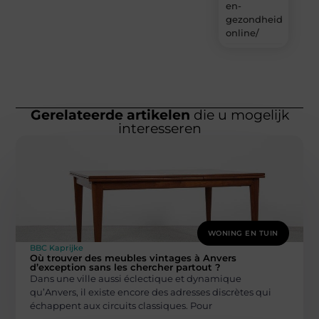
en-
gezondheidsproduc
online/
Gerelateerde artikelen
die u mogelijk
interesseren
WONING EN TUIN
BBC Kaprijke
Où trouver des meubles vintages à Anvers
d’exception sans les chercher partout ?
Dans une ville aussi éclectique et dynamique
qu’Anvers, il existe encore des adresses discrètes qui
échappent aux circuits classiques. Pour