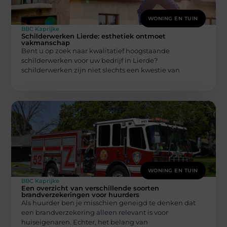
WONING EN TUIN
BBC Kaprijke
Schilderwerken Lierde: esthetiek ontmoet
vakmanschap
Bent u op zoek naar kwalitatief hoogstaande
schilderwerken voor uw bedrijf in Lierde?
schilderwerken zijn niet slechts een kwestie van
WONING EN TUIN
BBC Kaprijke
Een overzicht van verschillende soorten
brandverzekeringen voor huurders
Als huurder ben je misschien geneigd te denken dat
een brandverzekering alleen relevant is voor
huiseigenaren. Echter, het belang van