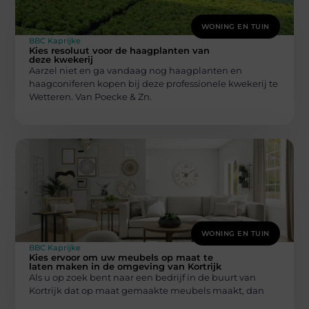
WONING EN TUIN
BBC Kaprijke
Kies resoluut voor de haagplanten van
deze kwekerij
Aarzel niet en ga vandaag nog haagplanten en
haagconiferen kopen bij deze professionele kwekerij te
Wetteren. Van Poecke & Zn.
WONING EN TUIN
BBC Kaprijke
Kies ervoor om uw meubels op maat te
laten maken in de omgeving van Kortrijk
Als u op zoek bent naar een bedrijf in de buurt van
Kortrijk dat op maat gemaakte meubels maakt, dan