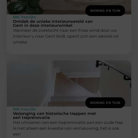
WONING EN TUIN
BBC Kaprijke
Ontdek de unieke interieurwereld van
Gent in deze interieurwinkel
Wanneer de zoektocht naar een frisse wind door uw
interieur u naar Gent leidt, opent zich een wereld vol
unieke
WONING EN TUIN
BBC Kaprijke
Verjonging van historische trappen met
een traprenovatie
Het uitvoeren van een traprenovatie aan een oude trap
is niet alleen een kwestie van vernieuwing, het is ook
een