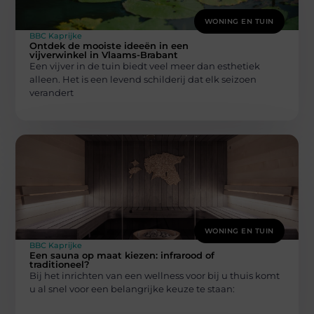
WONING EN TUIN
BBC Kaprijke
Ontdek de mooiste ideeën in een
vijverwinkel in Vlaams-Brabant
Een vijver in de tuin biedt veel meer dan esthetiek
alleen. Het is een levend schilderij dat elk seizoen
verandert
WONING EN TUIN
BBC Kaprijke
Een sauna op maat kiezen: infrarood of
traditioneel?
Bij het inrichten van een wellness voor bij u thuis komt
u al snel voor een belangrijke keuze te staan: