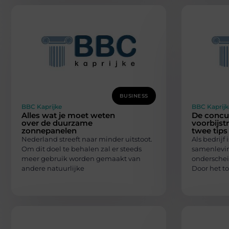
BUSINESS
BBC Kaprijke
BBC Kaprijk
Alles wat je moet weten
De concu
over de duurzame
voorbijst
zonnepanelen
twee tips
Nederland streeft naar minder uitstoot.
Als bedrijf 
Om dit doel te behalen zal er steeds
samenleving
meer gebruik worden gemaakt van
onderschei
andere natuurlijke
Door het 