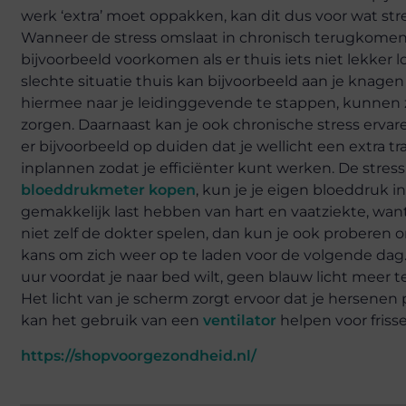
werk ‘extra’ moet oppakken, kan dit dus voor wat stres
Wanneer de stress omslaat in chronisch terugkomende
bijvoorbeeld voorkomen als er thuis iets niet lekker
slechte situatie thuis kan bijvoorbeeld aan je knage
hiermee naar je leidinggevende te stappen, kunnen 
zorgen. Daarnaast kan je ook chronische stress ervar
er bijvoorbeeld op duiden dat je wellicht een extra t
inplannen zodat je efficiënter kunt werken. De stre
bloeddrukmeter kopen
, kun je je eigen bloeddruk 
gemakkelijk last hebben van hart en vaatziekte, want
niet zelf de dokter spelen, dan kun je ook proberen 
kans om zich weer op te laden voor de volgende dag. 
uur voordat je naar bed wilt, geen blauw licht meer t
Het licht van je scherm zorgt ervoor dat je hersenen 
kan het gebruik van een
ventilator
helpen voor frisse
https://shopvoorgezondheid.nl/