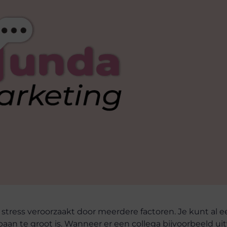
 stress veroorzaakt door meerdere factoren. Je kunt al 
n te groot is. Wanneer er een collega bijvoorbeeld uitval