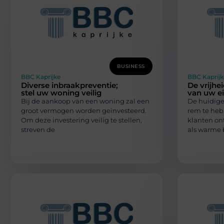
BUSINESS
BBC Kaprijke
BBC Kaprijk
Diverse inbraakpreventie;
De vrijhe
stel uw woning veilig
van uw e
Bij de aankoop van een woning zal een
De huidige
groot vermogen worden geïnvesteerd.
rem te heb
Om deze investering veilig te stellen,
klanten on
streven de
als warme 