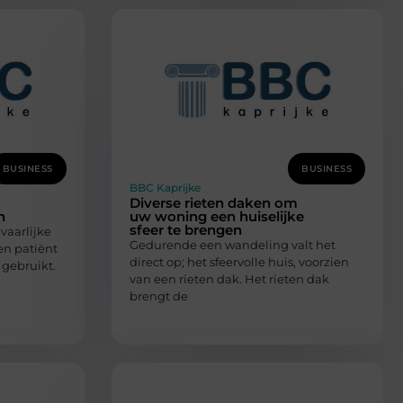
BUSINESS
BUSINESS
BBC Kaprijke
Diverse rieten daken om
n
uw woning een huiselijke
sfeer te brengen
vaarlijke
Gedurende een wandeling valt het
en patiënt
direct op; het sfeervolle huis, voorzien
 gebruikt.
van een rieten dak. Het rieten dak
brengt de