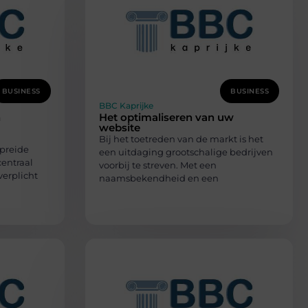
BUSINESS
BUSINESS
BBC Kaprijke
n
Het optimaliseren van uw
website
Bij het toetreden van de markt is het
spreide
een uitdaging grootschalige bedrijven
centraal
voorbij te streven. Met een
verplicht
naamsbekendheid en een