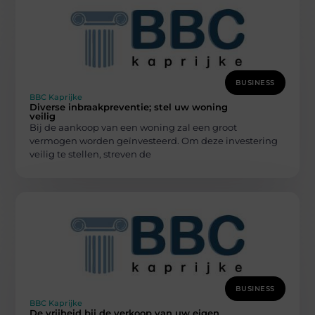
BUSINESS
BBC Kaprijke
Diverse inbraakpreventie; stel uw woning
veilig
Bij de aankoop van een woning zal een groot
vermogen worden geïnvesteerd. Om deze investering
veilig te stellen, streven de
BUSINESS
BBC Kaprijke
De vrijheid bij de verkoop van uw eigen