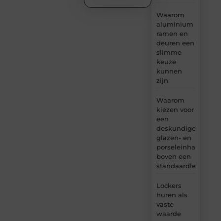
Waarom
aluminium
ramen en
deuren een
slimme
keuze
kunnen
zijn
Waarom
kiezen voor
een
deskundige
glazen- en
porseleinhandelaar
boven een
standaardleveranci
Lockers
huren als
vaste
waarde