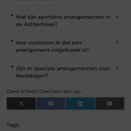
Wat zijn sportieve arrangementen in
▼
de Achterhoek?
Hoe voorkoom ik dat een
▼
arrangement volgeboekt is?
Zijn er speciale arrangementen voor
▼
feestdagen?
Goed artikel? Deel hem dan op:
X
Facebook
LinkedIn
Email
(Twitter)
Tags: