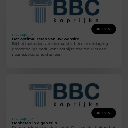
BUSINESS
BBC Kaprijke
Het optimaliseren van uw website
Bij het toetreden van de markt is het een uitdaging
grootschalige bedrijven voorbij te streven. Met een
naamsbekendheid en een
BUSINESS
BBC Kaprijke
Dobberen in eigen tuin
De zomer komt steeds dichtbij! De vogeltjes fluiten, het