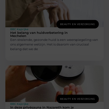
BEAUTY EN VERZORGING
BBC Kaprijke
Het belang van huidverbetering in
Mechelen
Een stralende, gezonde huid is een weerspiegeling van
ons algemene welzijn. Het is daarom van cruciaal
belang dat we de
BEAUTY EN VERZORGING
BBC Kaprijke
In deze privésauna in Nazareth kom je