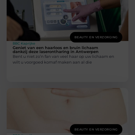
BEAUTY EN VERZORGING
BBC Kaprijke
Geniet van een haarloos en bruin lichaam
dankzij deze laserontharing in Antwerpen
Bent u niet zo’n fan van veel haar op uw lichaam en
wilt u voorgoed komaf maken aan al die
BEAUTY EN VERZORGING