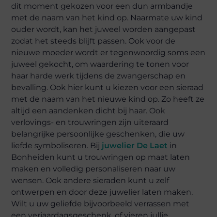
dit moment gekozen voor een dun armbandje
met de naam van het kind op. Naarmate uw kind
ouder wordt, kan het juweel worden aangepast
zodat het steeds blijft passen. Ook voor de
nieuwe moeder wordt er tegenwoordig soms een
juweel gekocht, om waardering te tonen voor
haar harde werk tijdens de zwangerschap en
bevalling. Ook hier kunt u kiezen voor een sieraad
met de naam van het nieuwe kind op. Zo heeft ze
altijd een aandenken dicht bij haar. Ook
verlovings- en trouwringen zijn uiteraard
belangrijke persoonlijke geschenken, die uw
liefde symboliseren. Bij
juwelier De Laet
in
Bonheiden kunt u trouwringen op maat laten
maken en volledig personaliseren naar uw
wensen. Ook andere sieraden kunt u zelf
ontwerpen en door deze juwelier laten maken.
Wilt u uw geliefde bijvoorbeeld verrassen met
een verjaardagsgeschenk, of vieren jullie