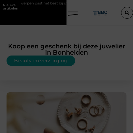
en past het best bij uw situatie?
Een konijn met pit en waarom RaBB
Nieuwe
artikelen
Koop een geschenk bij deze juwelier
in Bonheiden
Beauty en verzorging