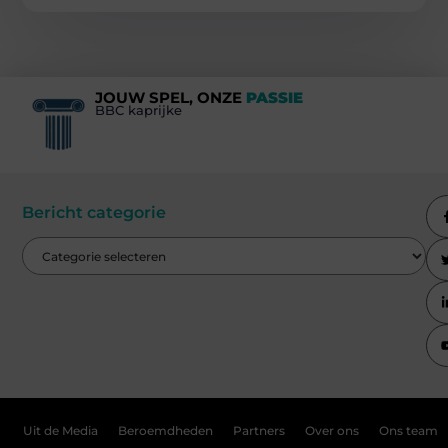
JOUW SPEL, ONZE
PASSIE
BBC kaprijke
Bericht categorie
Uit de Media
Beroemdheden
Partners
Over ons
Ons team