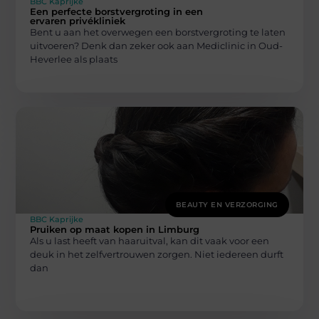
BBC Kaprijke
Een perfecte borstvergroting in een
ervaren privékliniek
Bent u aan het overwegen een borstvergroting te laten
uitvoeren? Denk dan zeker ook aan Mediclinic in Oud-
Heverlee als plaats
BEAUTY EN VERZORGING
BBC Kaprijke
Pruiken op maat kopen in Limburg
Als u last heeft van haaruitval, kan dit vaak voor een
deuk in het zelfvertrouwen zorgen. Niet iedereen durft
dan