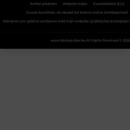
Artikel plaatsen
Website index
Cookiebeleid (EU)
Goede backlinks: de sleutel tot betere online zichtbaarheid
Manieren om geld te verdienen met mijn website: praktische strategieën
www.bbckaprijke.be.
All Rights Reserved © 2025