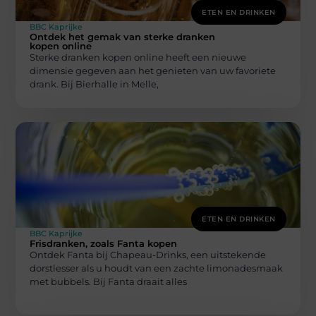
ETEN EN DRINKEN
BBC Kaprijke
Ontdek het gemak van sterke dranken
kopen online
Sterke dranken kopen online heeft een nieuwe
dimensie gegeven aan het genieten van uw favoriete
drank. Bij Bierhalle in Melle,
ETEN EN DRINKEN
BBC Kaprijke
Frisdranken, zoals Fanta kopen
Ontdek Fanta bij Chapeau-Drinks, een uitstekende
dorstlesser als u houdt van een zachte limonadesmaak
met bubbels. Bij Fanta draait alles