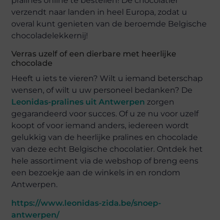
pralines online te bestellen! De chocolatier
verzendt naar landen in heel Europa, zodat u
overal kunt genieten van de beroemde Belgische
chocoladelekkernij!
Verras uzelf of een dierbare met heerlijke
chocolade
Heeft u iets te vieren? Wilt u iemand beterschap
wensen, of wilt u uw personeel bedanken? De
Leonidas-pralines uit Antwerpen
zorgen
gegarandeerd voor succes. Of u ze nu voor uzelf
koopt of voor iemand anders, iedereen wordt
gelukkig van de heerlijke pralines en chocolade
van deze echt Belgische chocolatier. Ontdek het
hele assortiment via de webshop of breng eens
een bezoekje aan de winkels in en rondom
Antwerpen.
https://www.leonidas-zida.be/snoep-
antwerpen/