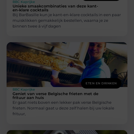
BBC Kaprijke
Unieke smaakcombinaties van deze kant-
en-klare cocktails
Bij BarBasille kun je kant-en-klare cocktails in een paar
muisklikken gemakkelijk bestellen, waarna je ze
binnen twee á vijf dagen
ETEN EN DRINKEN
BBC Kaprijke
Geniet van verse Belgische frieten met de
frituur aan huis
Er gaat niets boven een lekker pak verse Belgische
frieten. Normaal gaat u deze zelf halen bij uw lokale
frituur,