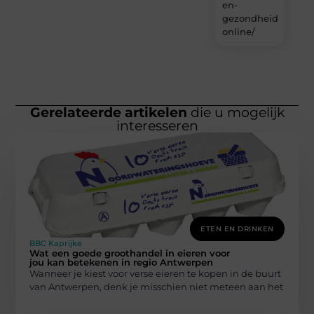
en-
gezondheidsproduc
online/
Gerelateerde artikelen
die u mogelijk
interesseren
ETEN EN DRINKEN
BBC Kaprijke
Wat een goede groothandel in eieren voor
jou kan betekenen in regio Antwerpen
Wanneer je kiest voor verse eieren te kopen in de buurt
van Antwerpen, denk je misschien niet meteen aan het