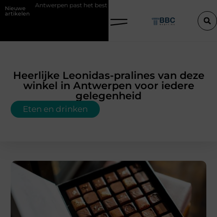
werpen past het best bij uw situatie?
Een konijn met pit en waarom 
Nieuwe
artikelen
Heerlijke Leonidas-pralines van deze
winkel in Antwerpen voor iedere
gelegenheid
Eten en drinken