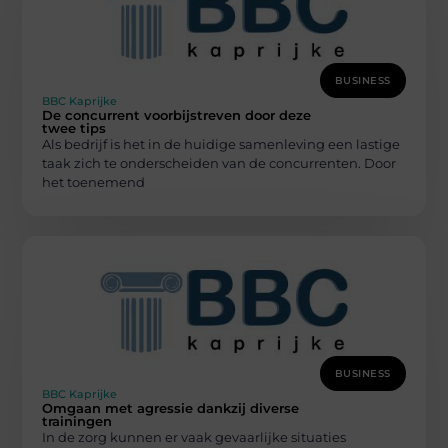
BUSINESS
BBC Kaprijke
De concurrent voorbijstreven door deze
twee tips
Als bedrijf is het in de huidige samenleving een lastige
taak zich te onderscheiden van de concurrenten. Door
het toenemend
BUSINESS
BBC Kaprijke
Omgaan met agressie dankzij diverse
trainingen
In de zorg kunnen er vaak gevaarlijke situaties