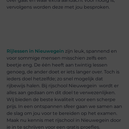
over gaat en waar extra aandacht voor nodig is,
vervolgens worden deze met jou besproken.
Rijlessen in Nieuwegein
zijn leuk, spannend en
voor sommige mensen misschien zelfs een
beetje eng. De één heeft aan twintig lessen
genoeg, de ander doet er iets langer over. Toch is
ieders doel hetzelfde; zo snel mogelijk dat
rijbewijs halen. Bij rijschool Nieuwegein wordt er
alles aan gedaan om dit doel te verwezenlijken.
Wij bieden de beste kwaliteit voor een scherpe
prijs. In een ontspannen sfeer gaan we samen aan
de slag om jou voor te bereiden op het examen.
Maak nu kennis met rijschool in Nieuwegein door
je in te schrijven voor een gratis proefles.