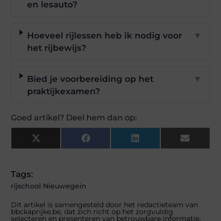
en lesauto?
Hoeveel rijlessen heb ik nodig voor
▼
het rijbewijs?
Bied je voorbereiding op het
▼
praktijkexamen?
Goed artikel? Deel hem dan op:
X
Facebook
LinkedIn
Email
(Twitter)
Tags:
rijschool Nieuwegein
Dit artikel is samengesteld door het redactieteam van
bbckaprijke.be, dat zich richt op het zorgvuldig
selecteren en presenteren van betrouwbare informatie.