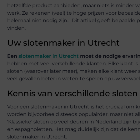
hetzelfde product aanbieden, maar niets is minder wa
werk. Ze rekenen (veel) te hoge prijzen voor bepaal
helemaal niet nodig zijn… Dit artikel geeft bepaald
vinden.
Uw slotenmaker in Utrecht
Een
slotenmaker in Utrecht
moet de nodige ervarin
hebben met veel verschillende klanten. Elke klant i
sloten (waarover later meer), maken elke klant weer 
veel gevallen beter in weten te spelen op uw verwac
Kennis van verschillende sloten
Voor een slotenmaker in Utrecht is het cruciaal om k
worden bijvoorbeeld steeds populairder, maar niet 
‘Klassieke’ sloten op veel deuren in Nederland zijn bi
en espagnoletten. Het mag duidelijk zijn dat de kenn
slotenmaker in Utrecht.