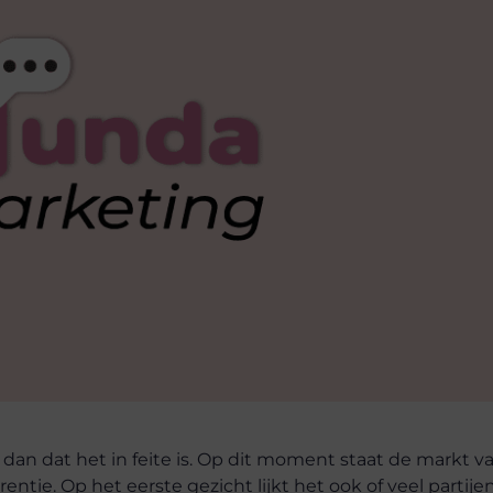
er dan dat het in feite is. Op dit moment staat de markt v
ie. Op het eerste gezicht lijkt het ook of veel partije