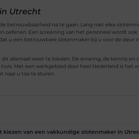
in Utrecht
 de betrouwbaarheid na te gaan. Lang niet elke slotenm
gen oefenen. Een screening van het personeel wordt ook 
 dat u een betrouwbare slotenmaker bij u voor de deur i
 dit allemaal weet te bieden. De ervaring, de kennis en 
 huis. Met een werkgebied door heel Nederland is het v
 naar u toe te sturen.
het kiezen van een vakkundige slotenmaker in Utre