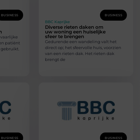
BUSINESS
BUSINESS
BBC Kaprijke
Diverse rieten daken om
n
uw woning een huiselijke
sfeer te brengen
vaarlijke
Gedurende een wandeling valt het
en patiënt
direct op; het sfeervolle huis, voorzien
 gebruikt.
van een rieten dak. Het rieten dak
brengt de
BUSINESS
BUSINESS