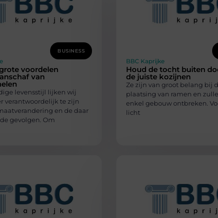
BUSINESS
e
BBC Kaprijke
grote voordelen
Houd de tocht buiten do
aanschaf van
de juiste kozijnen
elen
Ze zijn van groot belang bij 
ige levensstijl lijken wij
plaatsing van ramen en zulle
 verantwoordelijk te zijn
enkel gebouw ontbreken. Vo
imaatverandering en de daar
licht
nde gevolgen. Om