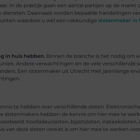
ar. In de praktijk gaan een aantal partijen op de markt 
de diensten. Daarnaast worden bepaalde handelingen ver
e punten waardoor u wél een vakkundige
slotenmaker in 
g in huis hebben.
Binnen de branche is het nodig om er
s uniek. Andere verwachtingen en de vele verschillende 
anders. Een slotenmaker uit Utrecht met jarenlange ervar
htingen.
ennis te hebben over verschillende sloten. Elektronisch
alle slotenmakers hebben de kennis om hier mee te werk
jvoorbeeld: hoofddeursloten, bijzetsloten, insteeksloten, 
is van deze sloten vereist is om hier mee te werken voo