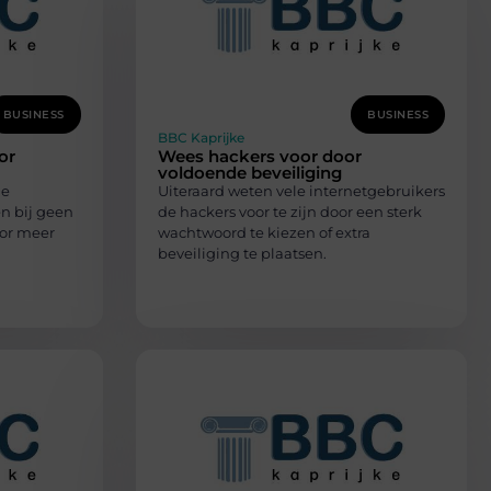
BUSINESS
BUSINESS
BBC Kaprijke
or
Wees hackers voor door
voldoende beveiliging
de
Uiteraard weten vele internetgebruikers
n bij geen
de hackers voor te zijn door een sterk
or meer
wachtwoord te kiezen of extra
beveiliging te plaatsen.