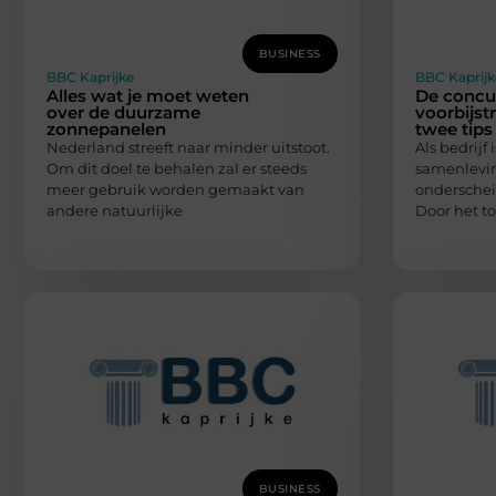
BUSINESS
BBC Kaprijke
BBC Kaprijk
Alles wat je moet weten
De concu
over de duurzame
voorbijst
zonnepanelen
twee tips
Nederland streeft naar minder uitstoot.
Als bedrijf 
Om dit doel te behalen zal er steeds
samenleving
meer gebruik worden gemaakt van
onderschei
andere natuurlijke
Door het 
BUSINESS