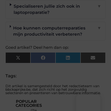
Specialiseren jullie zich ook in
▼
laptoproparatie?
Hoe kunnen computerreparaties
▼
mijn productiviteit verbeteren?
Goed artikel? Deel hem dan op:
X
Facebook
LinkedIn
Email
(Twitter)
Tags:
Dit artikel is samengesteld door het redactieteam van
bbckaprijke.be, dat zich richt op het zorgvuldig
selecteren en presenteren van betrouwbare informatie.
POPULAR
CATEGORIES
(214