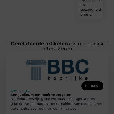
en-
gezondheidsproduc
online/
Gerelateerde artikelen
die u mogelijk
interesseren
BUSINESS
BBC Kaprijke
Een jubileum om nooit te vergeten
Nederlanders zijn grote enthousiastelingen als het
gaat om verjaardagen. Het uitpakken van cadeaus, het
automatisch vormen van een kring door