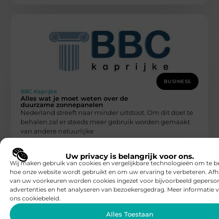
BUSINESS
BBC Kaprijke
Alles wat je moet weten over de
duurzame zonnepanelen
Nederland streeft naar minder uitstoot. Om dit doel te
behalen zal er steeds meer gebruik worden gemaakt
van andere natuurlijke
Uw privacy is belangrijk voor ons.
Wij maken gebruik van cookies en vergelijkbare technologieën om te b
hoe onze website wordt gebruikt en om uw ervaring te verbeteren. Afh
van uw voorkeuren worden cookies ingezet voor bijvoorbeeld geperson
advertenties en het analyseren van bezoekersgedrag. Meer informatie v
ons cookiebeleid.
Alles Toestaan