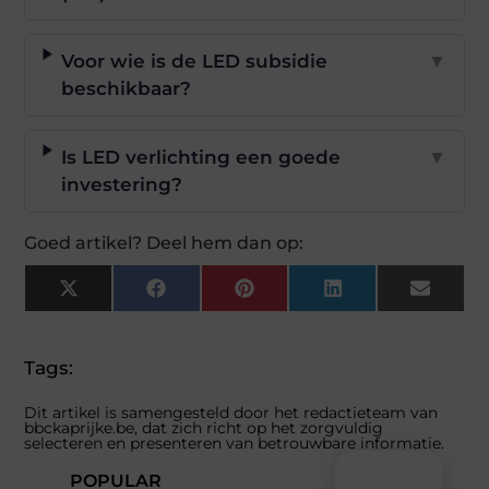
Voor wie is de LED subsidie
▼
beschikbaar?
Is LED verlichting een goede
▼
investering?
Goed artikel? Deel hem dan op:
X
Facebook
Pinterest
LinkedIn
Email
(Twitter)
Tags:
Dit artikel is samengesteld door het redactieteam van
bbckaprijke.be, dat zich richt op het zorgvuldig
selecteren en presenteren van betrouwbare informatie.
POPULAR