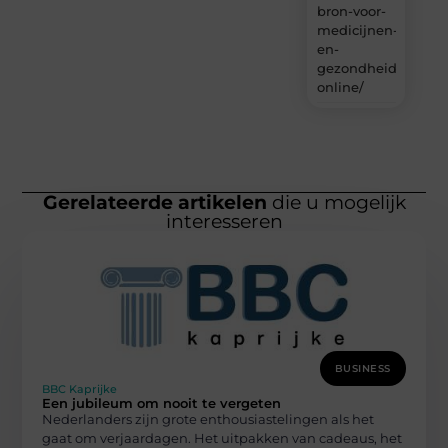
bron-voor-
medicijnen-
en-
gezondheidsproduc
online/
Gerelateerde artikelen
die u mogelijk
interesseren
BUSINESS
BBC Kaprijke
Een jubileum om nooit te vergeten
Nederlanders zijn grote enthousiastelingen als het
gaat om verjaardagen. Het uitpakken van cadeaus, het