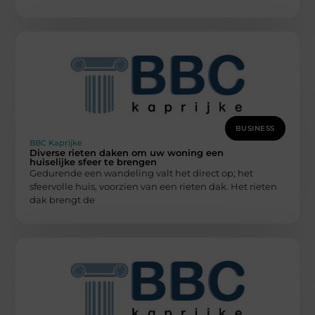
BUSINESS
BBC Kaprijke
Diverse rieten daken om uw woning een
huiselijke sfeer te brengen
Gedurende een wandeling valt het direct op; het
sfeervolle huis, voorzien van een rieten dak. Het rieten
dak brengt de