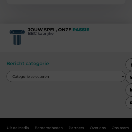
JOUW SPEL, ONZE
PASSIE
BBC kaprijke
Bericht categorie
Uit de Media
Beroemdheden
Partners
Over ons
Ons team