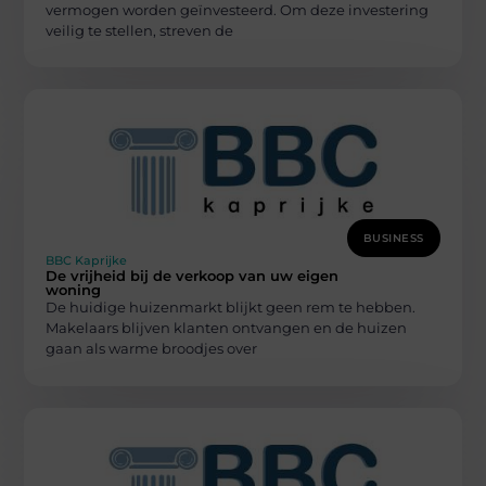
vermogen worden geïnvesteerd. Om deze investering
veilig te stellen, streven de
BUSINESS
BBC Kaprijke
De vrijheid bij de verkoop van uw eigen
woning
De huidige huizenmarkt blijkt geen rem te hebben.
Makelaars blijven klanten ontvangen en de huizen
gaan als warme broodjes over