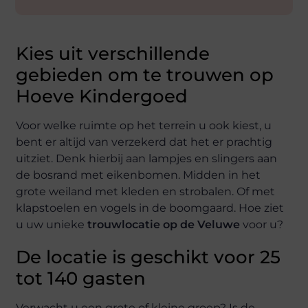
Kies uit verschillende
gebieden om te trouwen op
Hoeve Kindergoed
Voor welke ruimte op het terrein u ook kiest, u
bent er altijd van verzekerd dat het er prachtig
uitziet. Denk hierbij aan lampjes en slingers aan
de bosrand met eikenbomen. Midden in het
grote weiland met kleden en strobalen. Of met
klapstoelen en vogels in de boomgaard. Hoe ziet
u uw unieke
trouwlocatie
op de Veluwe
voor u?
De locatie is geschikt voor 25
tot 140 gasten
Verwacht u een grote of kleine groep? Is de