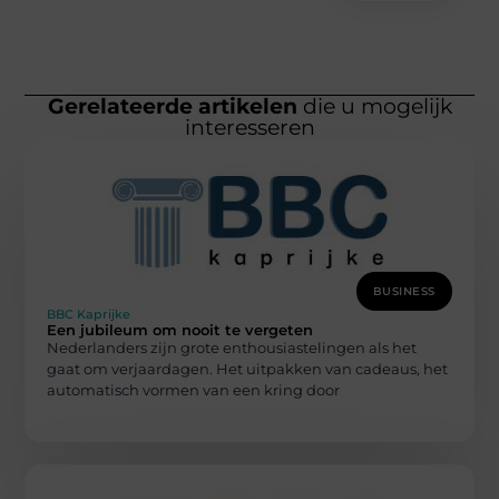
Gerelateerde artikelen
die u mogelijk
interesseren
BUSINESS
BBC Kaprijke
Een jubileum om nooit te vergeten
Nederlanders zijn grote enthousiastelingen als het
gaat om verjaardagen. Het uitpakken van cadeaus, het
automatisch vormen van een kring door