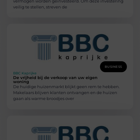
vermogen worden geïnvesteerd. Om deze investering
veilig te stellen, streven de
BUSINESS
BBC Kaprijke
De vrijheid bij de verkoop van uw eigen
woning
De huidige huizenmarkt blijkt geen rem te hebben.
Makelaars blijven klanten ontvangen en de huizen
gaan als warme broodjes over