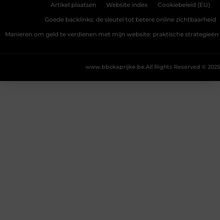
Artikel plaatsen
Website index
Cookiebeleid (EU)
Goede backlinks: de sleutel tot betere online zichtbaarheid
Manieren om geld te verdienen met mijn website: praktische strategieën
www.bbckaprijke.be.
All Rights Reserved © 2025