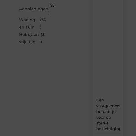
inspireren
(45
Aanbiedingen
door
)
de
Woning
(35
nieuwste
artikelen
en Tuin
)
van
Hobby en
(31
Bbckaprijke.be
vrije tijd
)
–
dagelijks
verse
content,
boordevol
ideeën,
tips
en
inzichten.
Een
vastgoedcoach
bereidt je
voor op
sterke
bezichtigingen