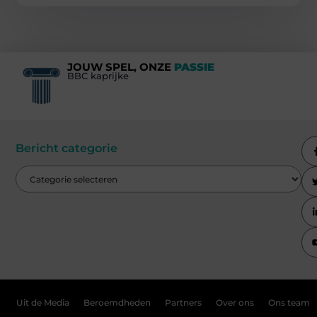
JOUW SPEL, ONZE
PASSIE
BBC kaprijke
Bericht categorie
Uit de Media
Beroemdheden
Partners
Over ons
Ons team