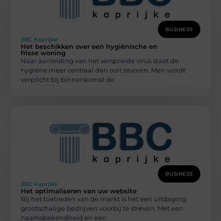
BUSINESS
BBC Kaprijke
Het beschikken over een hygiënische en
frisse woning
Naar aanleiding van het verspreide virus staat de
hygiëne meer centraal dan ooit tevoren. Men wordt
verplicht bij binnenkomst de
BUSINESS
BBC Kaprijke
Het optimaliseren van uw website
Bij het toetreden van de markt is het een uitdaging
grootschalige bedrijven voorbij te streven. Met een
naamsbekendheid en een